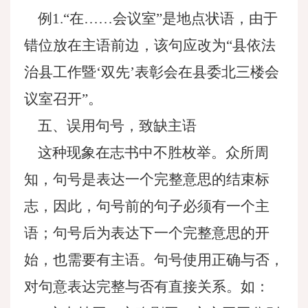
例1.“在……会议室”是地点状语，由于
错位放在主语前边，该句应改为“县依法
治县工作暨‘双先’表彰会在县委北三楼会
议室召开”。
五、误用句号，致缺主语
这种现象在志书中不胜枚举。众所周
知，句号是表达一个完整意思的结束标
志，因此，句号前的句子必须有一个主
语；句号后为表达下一个完整意思的开
始，也需要有主语。句号使用正确与否，
对句意表达完整与否有直接关系。如：