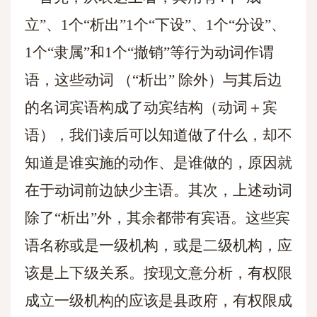
立”、1个“析出”1个“下设”、1个“分设”、
1个“隶属”和1个“撤销”等行为动词作谓
语，这些动词 （“析出” 除外）与其后边
的名词宾语构成了动宾结构（动词＋宾
语），我们读后可以知道做了什么，却不
知道是谁实施的动作、是谁做的，原因就
在于动词前边缺少主语。其次，上述动词
除了“析出”外，其余都带有宾语。这些宾
语名称或是一级机构，或是二级机构，应
该是上下级关系。按现文意分析，有权限
成立一级机构的应该是县政府，有权限成