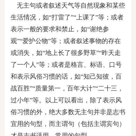
无主句或者叙述天气等自然现象和某些
生活情况，如“打雷了”“上课了”等；或者
表示一般的要求和禁止，如“谢绝参
观”“爱护公物”等；或者叙述事物的存在
或消失，如“地上长了很多野草”“昨天走
了一个人”等；或者是格言、标语、口号
和表示风俗习惯的话，如“知己知彼，百
战百胜”“质量第一，百年大计”“二十三，
过小年”等。以上可以看出，除了表示风
俗习惯的外，绝大多数无主句并非是志书
宜用的句型，而主谓句（包括主谓宾句）
才是志书适用、常用的句型。