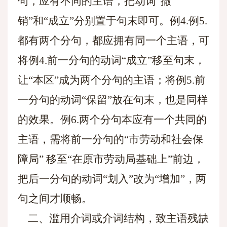
句，应有不同的主语，把动词“撤
销”和“成立”分别置于句末即可。例4.例5.
都有两个分句，都应拥有同一个主语，可
将例4.前一分句的动词“成立”移至句末，
让“本区”成为两个分句的主语；将例5.前
一分句的动词“保留”放在句末，也是同样
的效果。例6.两个分句本应有一个共同的
主语，需将前一分句的“市劳动和社会保
障局” 移至“在原市劳动局基础上”前边，
把后一分句的动词“划入”改为“增加”，两
句之间才顺畅。
二、滥用介词或介词结构，致主语残缺