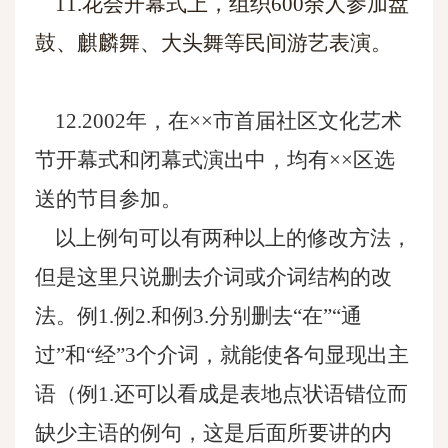
11.花会开幕式上，组织600余人参加盘
鼓、麒麟舞、大头舞等民间游艺表演。
12.2002年，在××市首届社区文化艺术
节开幕式和闭幕式演出中，均有××区选
送的节目参加。
以上例句可以有两种以上的修改方法，
但是这里只说删去介词或介词结构的改
法。例1.例2.和例3.分别删去“在”“通
过”和“经”3个介词，就能使各句显现出主
语（例1.还可以看成是表地点状语错位而
缺少主语的例句，这是后面所要讲的内