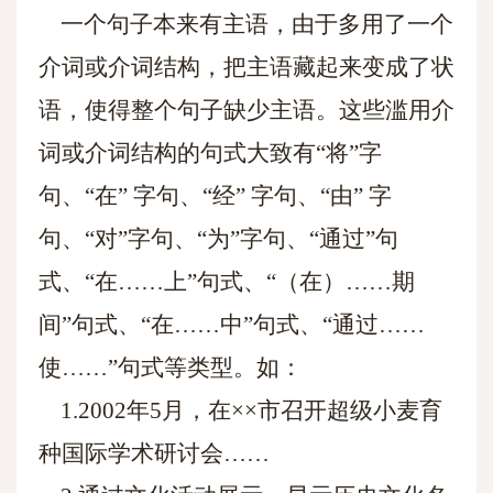
一个句子本来有主语，由于多用了一个
介词或介词结构，把主语藏起来变成了状
语，使得整个句子缺少主语。这些滥用介
词或介词结构的句式大致有“将”字
句、“在” 字句、“经” 字句、“由” 字
句、“对”字句、“为”字句、“通过”句
式、“在……上”句式、“（在）……期
间”句式、“在……中”句式、“通过……
使……”句式等类型。如：
1.2002年5月，在××市召开超级小麦育
种国际学术研讨会……