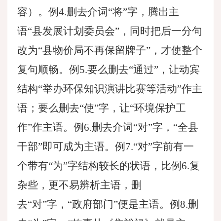
容）。例4.删去介词“将”字，腾出主
语“县发展计划委员会”，同时把后一分句
改为“县物价局不再保留牌子”，才使整个
复句顺畅。例5.要么删去“通过”，让动宾
结构“举办环保知识演讲比赛等活动”作主
语；要么删去“使”字，让“环境保护工
作”作主语。例6.删去介词“对”字，“全县
干部”即可成为主语。例7.“对”字前有一
个带有“为”字结构较长的状语，比例6.复
杂些，更不易辨析主语，删
去“对”字，“政府部门”便是主语。例8.删