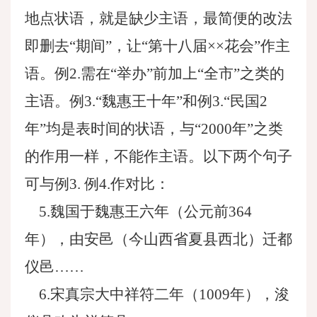
地点状语，就是缺少主语，最简便的改法
即删去“期间”，让“第十八届××花会”作主
语。例2.需在“举办”前加上“全市”之类的
主语。例3.“魏惠王十年”和例3.“民国2
年”均是表时间的状语，与“2000年”之类
的作用一样，不能作主语。以下两个句子
可与例3. 例4.作对比：
5.魏国于魏惠王六年（公元前364
年），由安邑（今山西省夏县西北）迁都
仪邑……
6.宋真宗大中祥符二年（1009年），浚