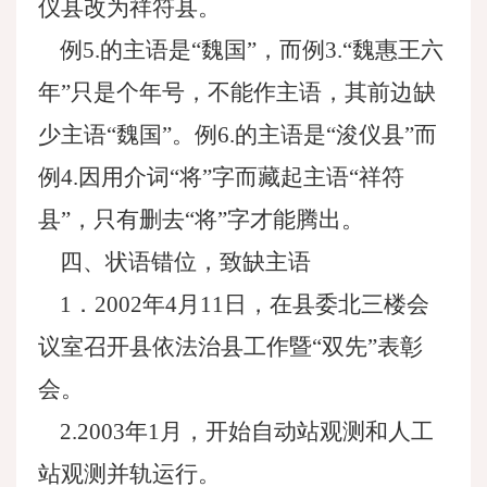
仪县改为祥符县。
例5.的主语是“魏国”，而例3.“魏惠王六
年”只是个年号，不能作主语，其前边缺
少主语“魏国”。例6.的主语是“浚仪县”而
例4.因用介词“将”字而藏起主语“祥符
县”，只有删去“将”字才能腾出。
四、状语错位，致缺主语
1．2002年4月11日，在县委北三楼会
议室召开县依法治县工作暨“双先”表彰
会。
2.2003年1月，开始自动站观测和人工
站观测并轨运行。