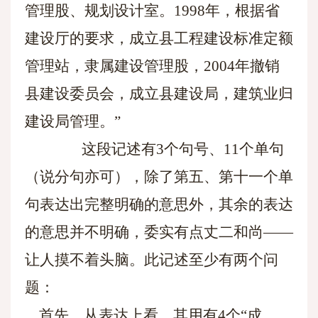
管理股、规划设计室。1998年，根据省
建设厅的要求，成立县工程建设标准定额
管理站，隶属建设管理股，2004年撤销
县建设委员会，成立县建设局，建筑业归
建设局管理。”
这段记述有3个句号、11个单句
（说分句亦可），除了第五、第十一个单
句表达出完整明确的意思外，其余的表达
的意思并不明确，委实有点丈二和尚——
让人摸不着头脑。此记述至少有两个问
题：
首先，从表达上看，其用有4个“成