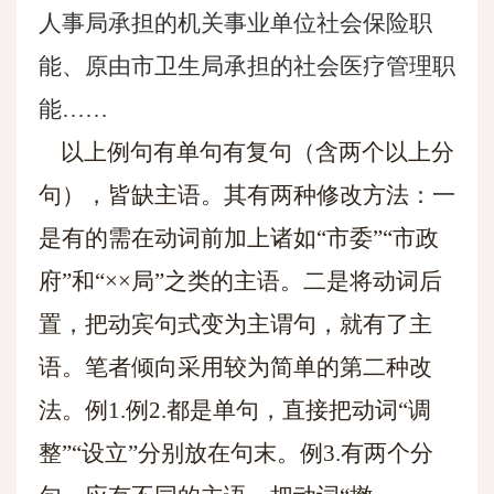
人事局承担的机关事业单位社会保险职
能、原由市卫生局承担的社会医疗管理职
能……
以上例句有单句有复句（含两个以上分
句），皆缺主语。其有两种修改方法：一
是有的需在动词前加上诸如“市委”“市政
府”和“××局”之类的主语。二是将动词后
置，把动宾句式变为主谓句，就有了主
语。笔者倾向采用较为简单的第二种改
法。例1.例2.都是单句，直接把动词“调
整”“设立”分别放在句末。例3.有两个分