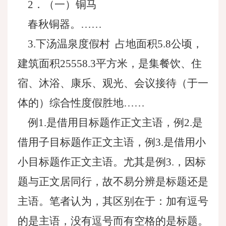
2．（一）铜马
春秋铜器。……
3.下汤温泉度假村 占地面积5.8公顷，
建筑面积25558.3平方米，是集餐饮、住
宿、沐浴、康乐、观光、会议接待（于一
体的）综合性度假胜地……
例1.是借用目标题作正文主语，例2.是
借用子目标题作正文主语，例3.是借用小
小目标题作正文主语。尤其是例3.，因标
题与正文居同行，故不易分辨是标题还是
主语。笔者认为，其区别在于：加有逗号
的是主语，没有逗号而有空格的是标题。