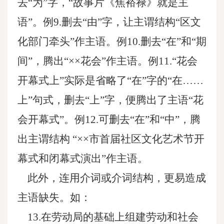
去“为”字，“故事片《焦裕禄》就是主
语”。例9.删去“由”字，让主谓结构“区文
化部门牵头”作主语。例10.删去“在”和“期
间”，腾出“××花会”作主语。例11.“花会
开幕式上”实际是省略了“在”字的“在……
上”句式，删去“上”字，便腾出了主语“花
会开幕式”。例12.可删去“在”和“中”，腾
出主谓结构 “××市首届社区文化艺术节开
幕式和闭幕式演出”作主语。
此外，连用介词或介词结构，更易造成
主语缺失。如：
13.在劳动局的基础上组建劳动和社会