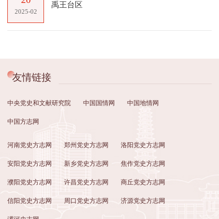
禹王台区
2025-02
友情链接
中央党史和文献研究院
中国国情网
中国地情网
中国方志网
河南党史方志网
郑州党史方志网
洛阳党史方志网
安阳党史方志网
新乡党史方志网
焦作党史方志网
濮阳党史方志网
许昌党史方志网
商丘党史方志网
信阳党史方志网
周口党史方志网
济源党史方志网