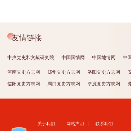
友情链接
中央党史和文献研究院
中国国情网
中国地情网
中
河南党史方志网
郑州党史方志网
洛阳党史方志网
信阳党史方志网
周口党史方志网
济源党史方志网
关于我们
丨
网站声明
丨
联系我们