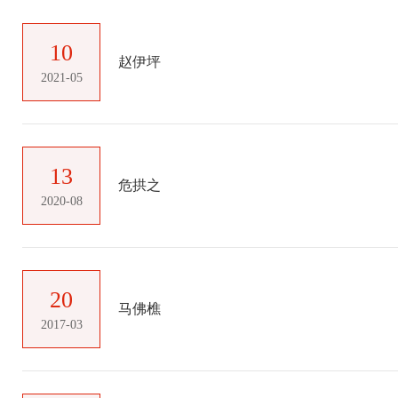
10
赵伊坪
2021-05
13
危拱之
2020-08
20
马佛樵
2017-03