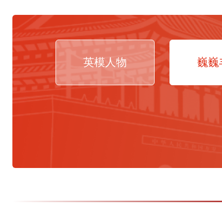
英模人物
巍巍