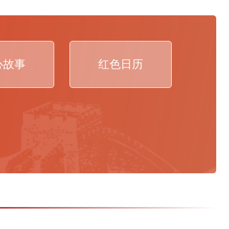
心故事
红色日历