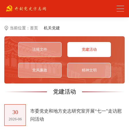
当前位置：
首页
机关党建
法规文件
党建活动
党风廉政
精神文明
党建活动
市委党史和地方史志研究室开展“七一”走访慰
30
问活动
2026-06