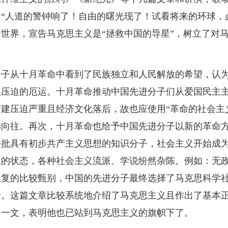
道：“人道的警钟响了！自由的曙光现了！试看将来的环球，
世界，宣告马克思主义是“拯救中国的导星”，树立了对
分子从十月革命中看到了民族独立和人民解放的希望，认
义压迫的厄运。十月革命推动中国先进分子们从爱国民主
建压迫严重且经济文化落后，故也应使用“革命的社会主
的向往。再次，十月革命也给予中国先进分子以新的革命
一批具有初步共产主义思想的知识分子，社会主义开始成
往的状态，各种社会主义流派、学说纷然杂陈。例如：无
复的比较甄别，中国的先进分子最终选择了马克思科学社会
者。这篇文章比较系统地介绍了马克思主义且作出了基本
治》一文，表明他也已站到马克思主义的旗帜下了。