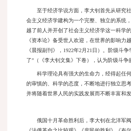
至于经济学说方面，李大钊首先从研究社
会主义经济学建构为一个完整、独立的系统，
越了前人并开创了社会主义经济学这一科学的
《资本论》备受世人欢迎，在世界的影响力越
《晨报副刊》，1922年2月21日）
。阶级斗争
了”
（《李大钊文集》下卷）
，认为阶级斗争
科学理论具有强大的生命力，经得起任
的审慎的、科学的态度，不断地进行独立思
并将随着世界人民的实践发展而不断丰富和
俄国十月革命胜利后，李大钊在北洋军阀
《法俄革命之比较观》《庶民的胜利》《布