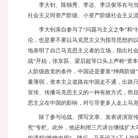
李大钊、陈独秀、李达、李汉俊等在与
社会主义同资产阶级、小资产阶级社会主义
李大钊亲自参与了“问题与主义之争”和“
论，也是要不要以马克思主义为指导思想的以
地表明了自己马克思主义者的立场，指出社会
战”开始，张东荪、梁启超等口头上声称“资
人阶级政党的条件，中国还是要靠“绅商阶级
量薄弱，资本主义道路在中国走不通，出路
宣传、传播马克思主义的一种有效方式，而
思主义在中国的影响，对引导更多人走上马
除了参与论战、撰写文章、发表讲演宣传
究”专栏。此外，他还利用三尺讲台继续扩大