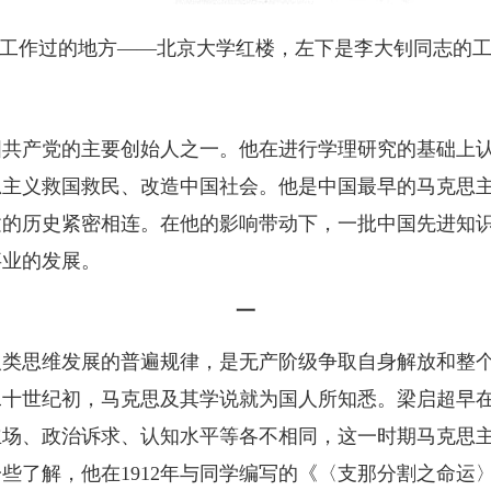
工作过的地方——北京大学红楼，左下是李大钊同志的
国共产党的主要创始人之一。他在进行学理研究的基础上
思主义救国救民、改造中国社会。他是中国最早的马克思
建的历史紧密相连。在他的影响带动下，一批中国先进知
事业的发展。
一
人类思维发展的普遍规律，是无产阶级争取自身解放和整
十世纪初，马克思及其学说就为国人所知悉。梁启超早在1
立场、政治诉求、认知水平等各不相同，这一时期马克思
些了解，他在1912年与同学编写的《〈支那分割之命运