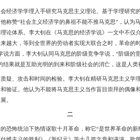
会经济学学理入手研究马克思主义理论。基于学理研究的
他称赞“社会主义经济学的鼻祖不能不推马克思”，认为
理论体系。李大钊在《马克思的经济学说》一文中不仅介
来越大，等到全世界的劳动者实现大联合之时，革命的时
学说方面，李大钊认同马克思的阶级竞争学说，“阶级的
的结果就是互助光明的到来和阶级社会的消亡，这是人类
何质疑、攻击和时间的检验。李大钊在精研马克思主义学
考和验证。他认为不能将马克思主义当作盲目崇拜的偶像
发展。
二
的恐怖统治下热情讴歌十月革命，称它“是世界革命的新
尔什维主义的胜利》《新纪元》等十几篇文章和讲演，歌