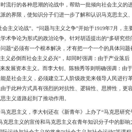
当时流行的各种思潮的论战中，帮助一批倾向社会主义的
流派的界限，使知识分子们进一步了解和认识马克思主义
社会主义论战”。“问题与主义之争”开始于1919年7月
学术争论为形式的政治论争。针对胡适提出的“多研究些问
问题“必须有一个根本解决，才有把一个一个的具体问题
本主义必倒而社会主义必兴”，却同时强调：由于产业落后
”来发展资本主义。而李大钊、陈独秀等则明确强调：由
只能是社会主义，必须建立工人阶级政党来领导人民进行
且由于此种方式具有强烈的对抗性、逻辑性、思辨性，更
克思主义道路起到了推动作用。
马克思主义，李大钊还在《新青年》上办了“马克思研究
马克思主义的宣传和马克思主义在青年知识分子中的影响力