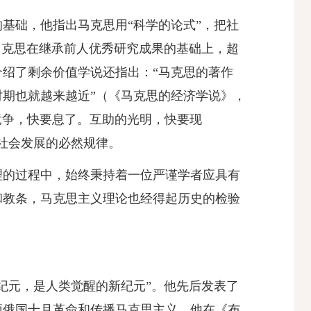
基础，他指出马克思用“科学的论式”，把社
马克思在继承前人优秀研究成果的基础上，超
绍了剩余价值学说还指出：“马克思的著作
期也就越来越近”
（《马克思的经济学说》，
竞争，快要息了。互助的光明，快要现
社会发展的必然规律。
理的过程中，始终秉持着一位严谨学者应具有
和教条，马克思主义理论也经得起历史的检验
纪元，是人类觉醒的新纪元”。他先后发表了
颂俄国十月革命和传播马克思主义。他在《布