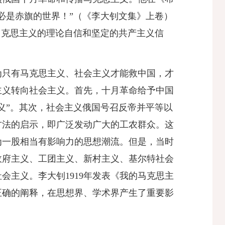
必是赤旗的世界！”
（《李大钊文集》上卷）
马克思主义的理论自信和坚定的共产主义信
为只有马克思主义、社会主义才能救中国，才
主义转向社会主义。首先，十月革命给予中国
义”。其次，社会主义俄国号召反帝并平等以
方法的启示，即广泛发动广大的工农群众。这
为一股相当有影响力的思想潮流。但是，当时
政府主义、工团主义、新村主义、基尔特社会
主义。李大钊1919年发表《我的马克思主
正确的阐释，在思想界、学术界产生了重要影