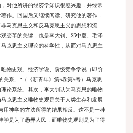
影响，对他所讲的经济学知识很感兴趣，并经常
学著作。回国后又继续阅读、研究他的著作，
了非马克思主义和反马克思主义的思想和流
学观变革的关键，也是李大钊、邓中夏、毛泽
了马克思主义理论的科学性，从而对马克思主
：唯物史观、经济学说、阶级竞争学说（即阶
的关系。”
（《新青年》第6卷第5号）
马克思
的理论系统。其次，李大钊认为马克思的唯物
为马克思主义唯物史观是关于人类生存和发展
与用神学的方法所得的结果相反。这不是一种
神学是为了愚弄人民，而唯物史观则是为了得