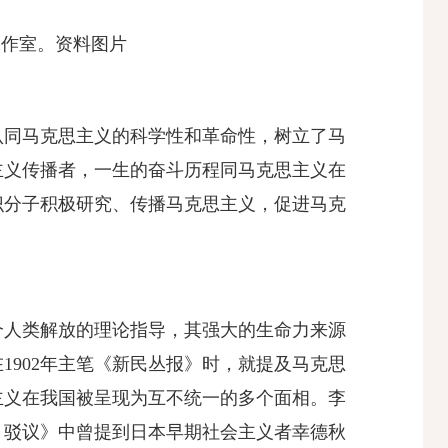
工作室。资料图片
认同马克思主义的科学性和革命性，树立了马
主义传播者，一生的奋斗历程同马克思主义在
识分子积极研究、传播马克思主义，促进马克
个人类解放的理论指导，其强大的生命力来源
902年主笔《新民丛报》时，就提及马克思
主义在我国被呈现为互不统一的多个面相。李
〉驳议》中曾提到日本早期社会主义者幸德秋