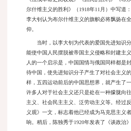
尔什维主义的胜利》（1918年11月）中写
李大钊认为布尔什维主义的旗帜必将飘扬在全
仰。
当时，以李大钊为代表的爱国先进知识
能使中国人民摆脱被帝国主义侵略和封建主
人的一个启示是，中国国情与俄国同样都是封
待中国，使先进知识分子产生了对社会主义
样，五四运动前后的中国思想界，就产生了
许多人对于社会主义还只是处在一种朦胧向
主义、社会民主主义、泛劳动主义等。经过反
义观》一文，标志着他已经成为马克思主义
响。稍后，陈独秀于1920年发表了《谈政