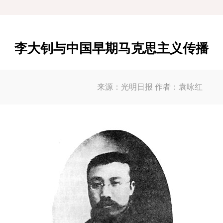
李大钊与中国早期马克思主义传播
来源：光明日报 作者：袁咏红