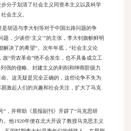
进步分子划清了社会主义同资本主义以及科学
、社会主义。
，主要是胡适与李大钊等对于中国出路问题的争
题，少谈些‘主义’”的主张，李大钊旗帜鲜明
都解决了的希望”。次年年底，“社会主义论
，故“劳农革命”绝不会发生，也不具备成立工
于列强的侵略、封建主义的剥削和绅商阶级力
革命。这无疑是完全正确的，这些论争不失为
容易激起人们的兴趣和社会关注，扩大了马克
号”，并帮助《晨报副刊》开辟了“马克思研
。他1920年便在北大开设了教授马克思主义