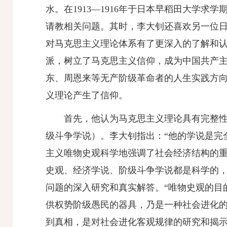
水。在1913—1916年于日本早稻田大学
请教相关问题。其时，李大钊还喜欢另一位
对马克思主义理论体系有了更深入的了解和
派，树立了马克思主义信仰，成为中国共产
东、周恩来等无产阶级革命者的人生实践方
义理论产生了信仰。
首先，他认为马克思主义理论具有完整
级斗争学说）。李大钊指出：“他的学说是完
主义唯物史观科学地强调了社会经济结构的
史观、经济学说、阶级斗争学说都是科学的
问题的深入研究和真实解答。“唯物史观的目
供权势阶级愚民的器具，乃是一种社会进化的
到真相，是对社会进化客观规律的研究和揭