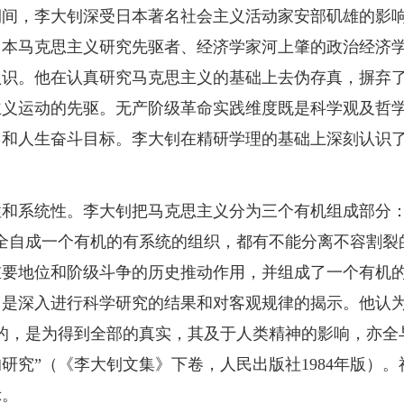
求学期间，李大钊深受日本著名社会主义活动家安部矶雄的
日本马克思主义研究先驱者、经济学家河上肇的政治经济
认识。他在认真研究马克思主义的基础上去伪存真，摒弃
主义运动的先驱。无产阶级革命实践维度既是科学观及哲
向和人生奋斗目标。李大钊在精研学理的基础上深刻认识
性和系统性。李大钊把马克思主义分为三个有机组成部分
全自成一个有机的有系统的组织，都有不能分离不容割裂
重要地位和阶级斗争的历史推动作用，并组成了一个有机
，是深入进行科学研究的结果和对客观规律的揭示。他认
的，是为得到全部的真实，其及于人类精神的影响，亦全
研究”
（《李大钊文集》下卷，人民出版社1984年版）
。
示。