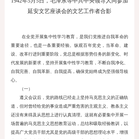
19
42年5月5日，毛泽东等中共中央领导人同参加
延安文艺座谈会的文艺工作者合影
在全党开展集中性学习教育，是我们党推进自我革命的
重要途径，也是一条重要经验。纵观百年党史，当革命、建
设、改革行进到重要阶段，党总是根据形势任务的新变化、时
代发展的新要求，坚持开展集中性学习教育，不断自我净化、
自我完善、自我革新、自我提高，确保党始终成为坚强领导核
心。
（一）
遵义会议后，党的路线已经走上坚持马克思主义的正确轨
道，但对曾经给党的事业造成严重危害的主观主义、教条主义
还没有来得及从思想上进行认真清理。这就有必要集中开展一
场普遍的马克思主义思想教育运动，总结和吸取经验教训，以
提高广大党员干部尤其是党的高级干部的思想理论水平，增强