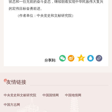
状态和一往无前的奋斗姿态，继续朝着实现中华民族伟大复兴
的宏伟目标奋勇前进。
（作者单位：中央党史和文献研究院）
分享到:
友情链接
中央党史和文献研究院
中国国情网
中国地情网
中国方志网