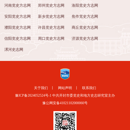
河南党史方志网
郑州党史方志网
洛阳党史方志网
安阳党史方志网
新乡党史方志网
焦作党史方志网
濮阳党史方志网
许昌党史方志网
商丘党史方志网
信阳党史方志网
周口党史方志网
济源党史方志网
漯河史志网
关于我们
丨
网站声明
丨
联系我们
豫ICP备2024052524号-1
中共开封市委党史和地方史志研究室主办
豫公网安备41021102000060号