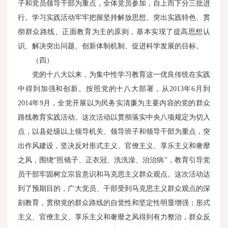
子和党员领导干部为重点，全体党员参加，自上而下分三批进
行。学习实践活动牢牢把握坚持解放思想、突出实践特色、贯
彻群众路线、正面教育为主的原则，基本实现了提高思想认
识、解决突出问题、创新体制机制、促进科学发展的目标。
（四）
党的十八大以来，为集中性学习教育这一优良传统在实践
中得到加强和创新。按照党的十八大部署，从2013年6月到
2014年9月，全党开展以为民务实清廉为主要内容的党的群众
路线教育实践活动。这次活动以贯彻落实中央八项规定为切入
点，以县处级以上领导机关、领导班子和领导干部为重点，突
出作风建设，坚决反对形式主义、官僚主义、享乐主义和奢靡
之风，围绕“照镜子、正衣冠、洗洗澡、治治病”，教育引导党
员干部牢固树立宗旨意识和马克思主义群众观点。这次活动达
到了预期目的，广大党员、干部受到马克思主义群众观点的深
刻教育，贯彻党的群众路线的自觉性和坚定性明显增强；形式
主义、官僚主义、享乐主义和奢靡之风得到有力整治，群众反