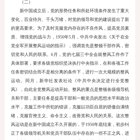
（二）
新中国成立后，党的形势任务和所处环境条件发生了重大
变化，百业待兴、千头万绪，对党的领导和党的建设提出了新
的更高要求。为了及时克服党内存在的不良作风，提高党员素
质、增强党的战斗力，1950年5月，中共中央发出《关于在全
党全军开展整风运动的指示》，强调首先是整顿干部作风，密
切党和人民的联系。6月，党的七届三中全会就整风工作作了
具体部署，要求各级党组织坚决执行中央指示，在和各项工作
任务密切结合而不是相分离的条件下，进行一次大规模的整风
运动。同月，新华社发表社论《中共中央决定进行全党整
风》，自此全党整风运动开始。整风的重点是整顿各级领导机
关和干部，主要任务是提高干部和一般党员的思想水平和政治
水平，克服工作中所犯的错误，克服以功臣自居的骄傲自满情
绪，克服官僚主义、命令主义，改善党和人民的关系。这次整
风运动是在新中国成立不久开展的，于1950年底结束，初步纠
正了各级领导机关和党员干部队伍中存在的一些不正之风，进