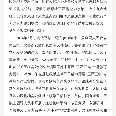
映强烈的突出问题得到有效解决；恢复和发扬了批评和自我批
评的优良传统，探索了新形势下严肃党内政治生活的有效途
径；以转作风改作风为重点的制度体系更加完善，制度执行力
和约束力得到增强；影响群众切身利益的症结难点得到突破，
党的执政基础更加稳固。
2014年3月，习近平总书记在参加第十二届全国人民代表
大会第二次会议安徽代表团审议时指出，各级领导干部都要树
立和发扬好的作风，既严以修身、严以用权、严以律己，又谋
事要实、创业要实、做人要实。2015年4月，中共中央办公厅
印发《关于在县处级以上领导干部中开展“三严三实”专题教育
方案》，对2015年在县处级以上领导干部中开展“三严三实”专
题教育作出安排。这次专题教育作为党的群众路线教育实践活
动的延展深化，把学习教育放在首位，在党政机关、人民团体
及其内设机构县处级以上领导干部和事业单位、国有企业中层
以上领导人员中开展，通过集中学习、专题党课、专题研讨、
查摆整改，着力解决“不严不实”的突出问题，强化整改落实和