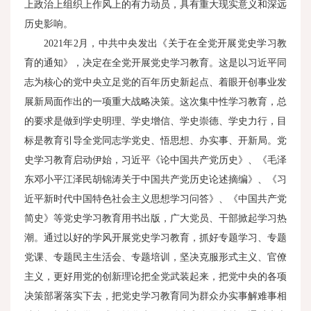
上政治上组织上作风上的有力动员，具有重大现实意义和深远
历史影响。
2021年2月，中共中央发出《关于在全党开展党史学习教
育的通知》，决定在全党开展党史学习教育。这是以习近平同
志为核心的党中央立足党的百年历史新起点、着眼开创事业发
展新局面作出的一项重大战略决策。这次集中性学习教育，总
的要求是做到学史明理、学史增信、学史崇德、学史力行，目
标是教育引导全党同志学党史、悟思想、办实事、开新局。党
史学习教育启动伊始，习近平《论中国共产党历史》、《毛泽
东邓小平江泽民胡锦涛关于中国共产党历史论述摘编》、《习
近平新时代中国特色社会主义思想学习问答》、《中国共产党
简史》等党史学习教育用书出版，广大党员、干部掀起学习热
潮。通过以好的学风开展党史学习教育，抓好专题学习、专题
党课、专题民主生活会、专题培训，坚决克服形式主义、官僚
主义，更好用党的创新理论把全党武装起来，把党中央的各项
决策部署落实下去，把党史学习教育同为群众办实事解难事相