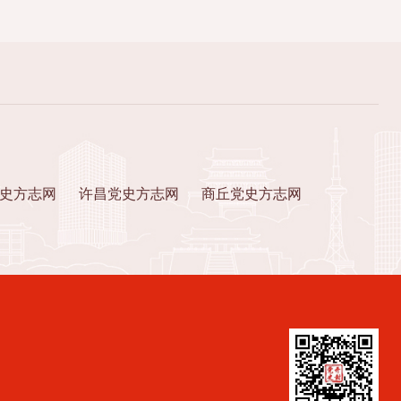
史方志网
许昌党史方志网
商丘党史方志网