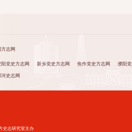
国方志网
安阳党史方志网
新乡党史方志网
焦作党史方志网
濮阳党
漯河史志网
方史志研究室主办