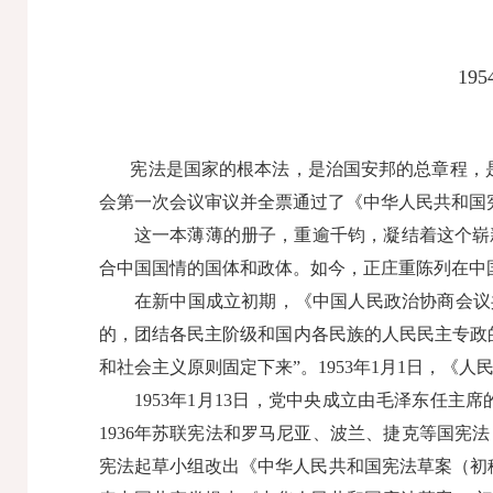
1
宪法是国家的根本法，是治国安邦的总章程，是党
会第一次会议审议并全票通过了《中华人民共和国
这一本薄薄的册子，重逾千钧，凝结着这个崭新
合中国国情的国体和政体。如今，正庄重陈列在中
在新中国成立初期，《中国人民政治协商会议共
的，团结各民主阶级和国内各民族的人民民主专政
和社会主义原则固定下来”。1953年1月1日，
1953年1月13日，党中央成立由毛泽东任主席
1936年苏联宪法和罗马尼亚、波兰、捷克等国宪
宪法起草小组改出《中华人民共和国宪法草案（初