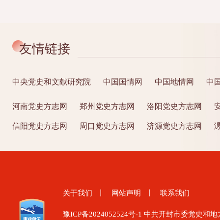
友情链接
中央党史和文献研究院
中国国情网
中国地情网
中
河南党史方志网
郑州党史方志网
洛阳党史方志网
信阳党史方志网
周口党史方志网
济源党史方志网
关于我们
丨
网站声明
丨
联系我们
豫ICP备2024052524号-1
中共开封市委党史和地