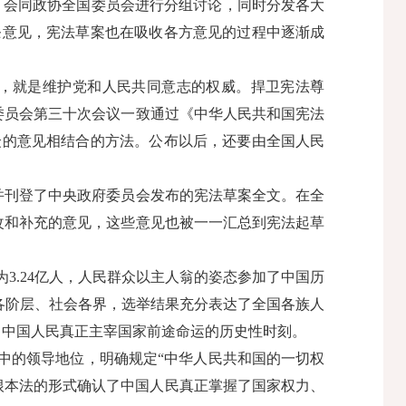
，会同政协全国委员会进行分组讨论，同时分发各大
条意见，宪法草案也在吸收各方意见的过程中逐渐成
，就是维护党和人民共同意志的权威。捍卫宪法尊
委员会第三十次会议一致通过《中华人民共和国宪法
众的意见相结合的方法。公布以后，还要由全国人民
并刊登了中央政府委员会发布的宪法草案全文。在全
修改和补充的意见，这些意见也被一一汇总到宪法起草
.24亿人，人民群众以主人翁的姿态参加了中国历
、各阶层、社会各界，选举结果充分表达了全国各族人
证了中国人民真正主宰国家前途命运的历史性时刻。
中的领导地位，明确规定“中华人民共和国的一切权
根本法的形式确认了中国人民真正掌握了国家权力、