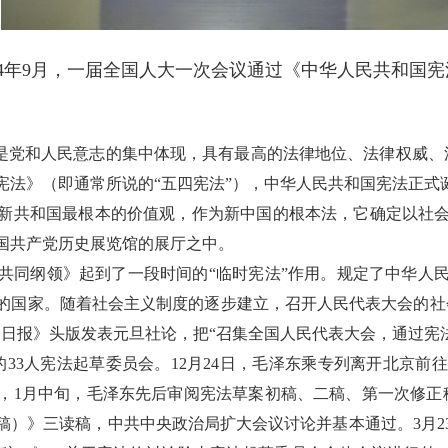
954年9月，一届全国人大一次会议通过《中华人民共和国宪
和人民意志的集中体现，具有最高的法律地位、法律权威、法律效
宪法》（即通常所说的“五四宪法”），中华人民共和国宪法正式
共和国最根本的价值观，作为新中国的根本法，它确定以社会
国共产党历史展览馆的展厅之中。
同纲领》起到了一段时间的“临时宪法”作用。规定了中华人民
的国家。随着社会主义制度的逐步建立，召开人民代表大会的社
《人民日报》头版发表元旦社论，把“召集全国人民代表大会，通过
的33人宪法起草委员会。12月24日，毛泽东乘专列离开北京
法，1月中旬，毛泽东先后审阅宪法草案初稿、二稿、第一次修正稿，
稿）》三读稿，中共中央政治局扩大会议讨论并基本通过。3月2