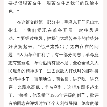
要提倡艰苦奋斗，艰苦奋斗是我们的政治本
色。”
在这篇文献第一部分中，毛泽东开门见山地
指出：“我们党现在准备开展一次整风运
动。”“要经过整风，把我们党艰苦奋斗的传统好
好发扬起来。”他严肃指出了党内存在的问
题：“因为革命胜利了，有一部分同志，革命意
志有些衰退，革命热情有些不足，全心全意为人
民服务的精神少了，过去跟敌人打仗时的那种拚
命精神少了，而闹地位，闹名誉，讲究吃，讲究
穿，比薪水高低，争名夺利，这些东西多起来
了。”接着，他又举了1956年评级的例子，批评
有的同志在评级时为了个人利益哭闹、绝食的做