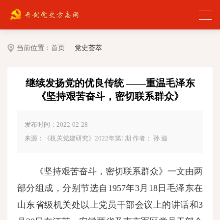
当前位置：
首页
党史荟萃
继续发扬党的优良传统 ——重温毛泽东
《坚持艰苦奋斗，密切联系群众》
发布时间：2022-02-28
来源：《机关党建研究》2022年第1期 作者： 孙 迪
《坚持艰苦奋斗，密切联系群众》一文由两
部分组成，分别节选自1957年3月18日毛泽东在
山东省级机关处以上党员干部会议上的讲话和3