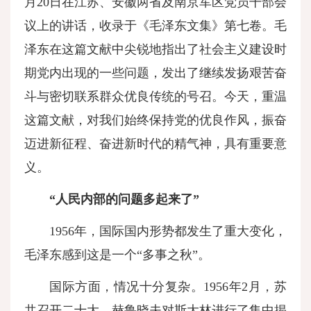
月20日在江苏、安徽两省及南京军区党员干部会
议上的讲话，收录于《毛泽东文集》第七卷。毛
泽东在这篇文献中尖锐地指出了社会主义建设时
期党内出现的一些问题，发出了继续发扬艰苦奋
斗与密切联系群众优良传统的号召。今天，重温
这篇文献，对我们始终保持党的优良作风，振奋
迈进新征程、奋进新时代的精气神，具有重要意
义。
“人民内部的问题多起来了”
1956年，国际国内形势都发生了重大变化，
毛泽东感到这是一个“多事之秋”。
国际方面，情况十分复杂。1956年2月，苏
共召开二十大，赫鲁晓夫对斯大林进行了集中揭