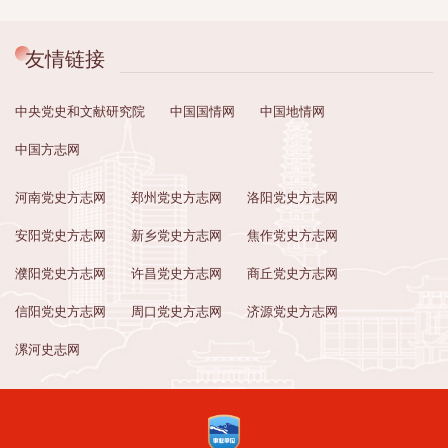
友情链接
中央党史和文献研究院
中国国情网
中国地情网
中国方志网
河南党史方志网
郑州党史方志网
洛阳党史方志网
安阳党史方志网
新乡党史方志网
焦作党史方志网
濮阳党史方志网
许昌党史方志网
商丘党史方志网
信阳党史方志网
周口党史方志网
济源党史方志网
漯河史志网