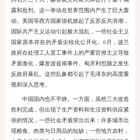
露和批判。这一举动在世界范围内产生了巨大轰
动。美国等西方国家借机掀起了反苏反共浪潮，
国际共产主义运动引起极大混乱，一些社会主义
国家原本存在的矛盾尖锐化公开化。6月，波兰
政府在处理工人罢工事件上的严重官僚主义导致
矛盾激化，爆发波兹南事件。匈牙利也随之发生
反政府暴乱。这些乱象都引起了毛泽东的高度重
视和深入思考。
中国国内也不平静。一方面，虽然三大改造
胜利完成，但出现了生产资料和生活资料供应紧
张的情况，一些社会矛盾突出出来：许多城市出
现粮食、肉类与日用品的短缺；一些地方农村，