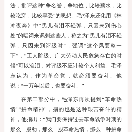
法，批评这种“争名誉，争地位，比较薪水，比
较吃穿，比较享受”的思想。毛?泽东还化用《林
冲夜奔》中“男儿有泪不轻弹，只因未到伤心
处”的唱词来讽刺这些人，称之为“男儿有泪不轻
弹，只因未到评级时”，强调“这个风要整一
下”，“工人阶级、广大劳动人民危急存亡的时
候”可以流泪，对评级不应计较个人利益。毛泽
东认为，作为革命党，就必须要奋斗。他
说：“一万年以后，也要奋斗。”
在第二部分中，毛泽东再次提到“革命热
情”“拚命精神”，指的也是这种艰苦奋斗的精
神，他指出：“我们要保持过去革命战争时期的
那么一股劲，那么一股革命热情，那么一种拚命