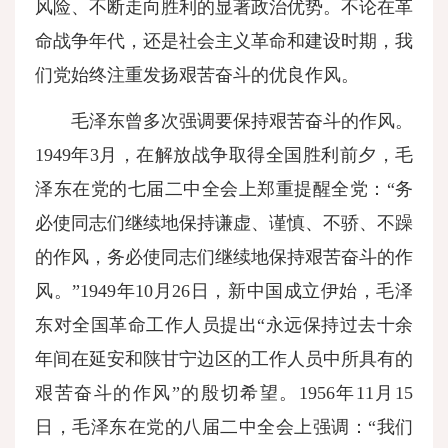
风险、不断走向胜利的显著政治优势。不论在革
命战争年代，还是社会主义革命和建设时期，我
们党始终注重发扬艰苦奋斗的优良作风。
毛泽东曾多次强调要保持艰苦奋斗的作风。
1949年3月，在解放战争取得全国胜利前夕，毛
泽东在党的七届二中全会上郑重提醒全党：“务
必使同志们继续地保持谦虚、谨慎、不骄、不躁
的作风，务必使同志们继续地保持艰苦奋斗的作
风。”1949年10月26日，新中国成立伊始，毛泽
东对全国革命工作人员提出“永远保持过去十余
年间在延安和陕甘宁边区的工作人员中所具有的
艰苦奋斗的作风”的殷切希望。1956年11月15
日，毛泽东在党的八届二中全会上强调：“我们