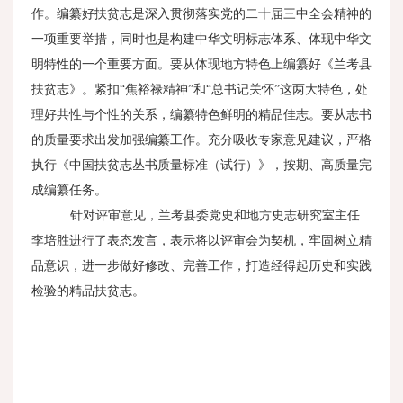
作。编纂好扶贫志是深入贯彻落实党的二十届三中全会精神的
一项重要举措，同时也是构建中华文明标志体系、体现中华文
明特性的一个重要方面。要从体现地方特色上编纂好《兰考县
扶贫志》。紧扣“焦裕禄精神”和“总书记关怀”这两大特色，处
理好共性与个性的关系，编纂特色鲜明的精品佳志。要从志书
的质量要求出发加强编纂工作。充分吸收专家意见建议，严格
执行《中国扶贫志丛书质量标准（试行）》，按期、高质量完
成编纂任务。
针对评审意见，兰考县委党史和地方史志研究室主任
李培胜进行了表态发言，表示将以评审会为契机，牢固树立精
品意识，进一步做好修改、完善工作，打造经得起历史和实践
检验的精品扶贫志。