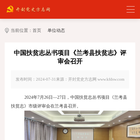
当前位置：
首页
单位动态
中国扶贫志丛书项目《兰考县扶贫志》评
审会召开
发布时间：2024-07-31
来源：开封党史方志网 www.kfdsw.com
2024年
7
月
26
日—
27
日，中国扶贫志丛书项目《兰考县
扶贫志》市级评审会在兰考县召开。