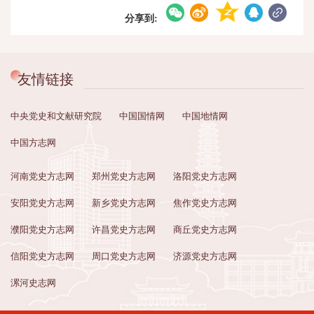
分享到:
友情链接
中央党史和文献研究院
中国国情网
中国地情网
中国方志网
河南党史方志网
郑州党史方志网
洛阳党史方志网
安阳党史方志网
新乡党史方志网
焦作党史方志网
濮阳党史方志网
许昌党史方志网
商丘党史方志网
信阳党史方志网
周口党史方志网
济源党史方志网
漯河史志网