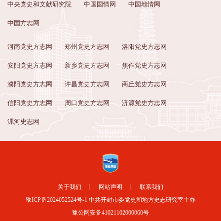
中央党史和文献研究院
中国国情网
中国地情网
中国方志网
河南党史方志网
郑州党史方志网
洛阳党史方志网
安阳党史方志网
新乡党史方志网
焦作党史方志网
濮阳党史方志网
许昌党史方志网
商丘党史方志网
信阳党史方志网
周口党史方志网
济源党史方志网
漯河史志网
关于我们
丨
网站声明
丨
联系我们
豫ICP备2024052524号-1
中共开封市委党史和地方史志研究室主办
豫公网安备41021102000060号