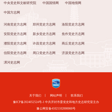
中央党史和文献研究院
中国国情网
中国地情网
中国方志网
河南党史方志网
郑州党史方志网
洛阳党史方志网
安阳党史方志网
新乡党史方志网
焦作党史方志网
濮阳党史方志网
许昌党史方志网
商丘党史方志网
信阳党史方志网
周口党史方志网
济源党史方志网
漯河史志网
关于我们
丨
网站声明
丨
联系我们
豫ICP备2024052524号-1
中共开封市委党史和地方史志研究室主办
豫公网安备41021102000060号