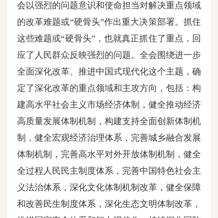
会以强烈的问题意识和使命担当对解决重点领域
的改革难题或“硬骨头”作出重大决策部署。抓住
这些难题或“硬骨头”，也就真正抓住了重点，回
应了人民群众反映强烈的问题。全会围绕进一步
全面深化改革、推进中国式现代化这个主题，确
定了深化改革的重点领域和主攻方向，包括：构
建高水平社会主义市场经济体制，健全推动经济
高质量发展体制机制，构建支持全面创新体制机
制，健全宏观经济治理体系，完善城乡融合发展
体制机制，完善高水平对外开放体制机制，健全
全过程人民民主制度体系，完善中国特色社会主
义法治体系，深化文化体制机制改革，健全保障
和改善民生制度体系，深化生态文明体制改革，