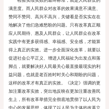
检验实绩实效的最终标准，就是人民群众的
满意度。而人民群众对改革的效果满意不满意、
赞同不赞同、高兴不高兴，关键看是否实实在在
地解决了他们急难愁盼的问题。只有改革真正顺
应人民期待、惠及人民群众，让人民群众在改革
实践中有更多获得感、幸福感、安全感，才能算
得上真正的实效。进一步全面深化改革，就要以
促进社会公平正义、增进人民福祉为出发点和落
脚点，就要解决好人民最关心最直接最现实的利
益问题，也就是老百姓时时关心和期盼的问题，
这样的改革才有真正的实效。《决定》强调的更
加注重改革实效，突出地反映在更加注重改善民
生上，所有改革举措完全彻底地贯彻了以人民为
中心的发展思想，体现了以人民为主体的改革立