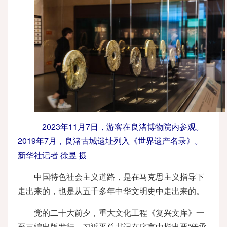
2023年11月7日，游客在良渚博物院内参观。
2019年7月，良渚古城遗址列入《世界遗产名录》。
新华社记者 徐昱 摄
中国特色社会主义道路，是在马克思主义指导下
走出来的，也是从五千多年中华文明史中走出来的。
党的二十大前夕，重大文化工程《复兴文库》一
至三编出版发行。习近平总书记在序言中指出要“传承