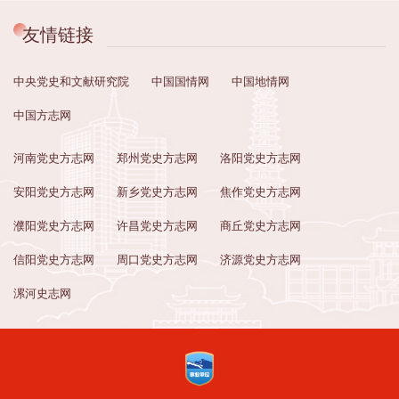
友情链接
中央党史和文献研究院
中国国情网
中国地情网
中国方志网
河南党史方志网
郑州党史方志网
洛阳党史方志网
安阳党史方志网
新乡党史方志网
焦作党史方志网
濮阳党史方志网
许昌党史方志网
商丘党史方志网
信阳党史方志网
周口党史方志网
济源党史方志网
漯河史志网