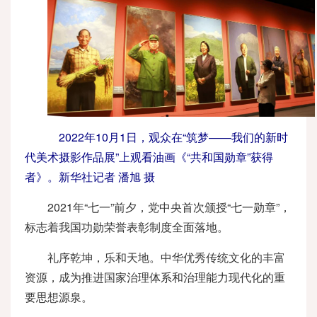
2022年10月1日，观众在“筑梦——我们的新时
代美术摄影作品展”上观看油画《“共和国勋章”获得
者》。新华社记者 潘旭 摄
2021年“七一”前夕，党中央首次颁授“七一勋章”，
标志着我国功勋荣誉表彰制度全面落地。
礼序乾坤，乐和天地。中华优秀传统文化的丰富
资源，成为推进国家治理体系和治理能力现代化的重
要思想源泉。