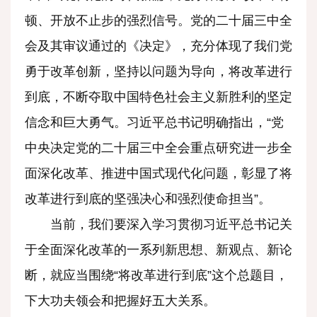
顿、开放不止步的强烈信号。党的二十届三中全
会及其审议通过的《决定》，充分体现了我们党
勇于改革创新，坚持以问题为导向，将改革进行
到底，不断夺取中国特色社会主义新胜利的坚定
信念和巨大勇气。习近平总书记明确指出，“党
中央决定党的二十届三中全会重点研究进一步全
面深化改革、推进中国式现代化问题，彰显了将
改革进行到底的坚强决心和强烈使命担当”。
当前，我们要深入学习贯彻习近平总书记关
于全面深化改革的一系列新思想、新观点、新论
断，就应当围绕“将改革进行到底”这个总题目，
下大功夫领会和把握好五大关系。