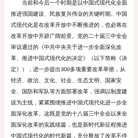
当前和今后一个时期是以中国式现代化全面
推进强国建设、民族复兴伟业的关键时期。中国
式现代化是在改革开放中不断推进的，也必将在
改革开放中开辟广阔前景。党的二十届三中全会
审议通过的《中共中央关于进一步全面深化改
革、推进中国式现代化的决定》（以下简称《决
定》），进一步提出300多项重要改革举措，从
经济、政治、文化、社会、生态文明、国家安
全、国防和军队等方面部署改革，强调以制度建
设为主线，紧紧围绕推进中国式现代化进一步全
面深化改革。这既是党的十八届三中全会以来全
面深化改革的实践续篇，也是新时代新征程推进
中国式现代化的时代新篇，充分释放了改革不停