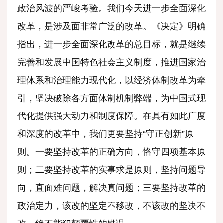
政治风波的严峻考验。我们今天进一步全面深化
改革，是涉及面非常广泛的改革。《决定》明确
指出，进一步全面深化改革的总目标，就是继续
完善和发展中国特色社会主义制度，推进国家治
理体系和治理能力现代化，以经济体制改革为牵
引，坚决破除各方面体制机制弊端，为中国式现
代化提供强大动力和制度保障。在具有如此广度
和深度的改革中，我们更要坚持“守正创新”原
则。一要坚持改革的正确方向，恪守四项基本原
则；二要坚持改革的实事求是原则，坚持问题导
向，直面难问题，解决真问题；三要坚持改革的
政治定力，该改的坚定不移改，不该改的坚决不