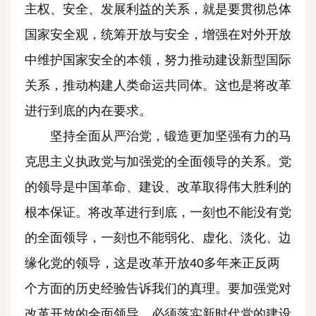
主权、安全、发展利益的关系，就是要贯彻总体
国家安全观，统筹开放与安全，增强在对外开放
中维护国家安全的本领，努力推动建设新型国际
关系，推动构建人类命运共同体。这也是将改革
进行到底的内在要求。
坚持全面从严治党，锻造更加坚强有力的马
克思主义执政党与加强党的全面领导的关系。党
的领导是中国革命、建设、改革取得伟大胜利的
根本保证。将改革进行到底，一刻也不能没有党
的全面领导，一刻也不能弱化、虚化、淡化、边
缘化党的领导，这是改革开放40多年来正反两
个方面的历史经验告诉我们的真理。要加强党对
改革开放的全面领导，必须落实新时代党的建设