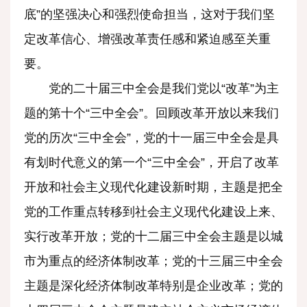
底”的坚强决心和强烈使命担当，这对于我们坚
定改革信心、增强改革责任感和紧迫感至关重
要。
党的二十届三中全会是我们党以“改革”为主
题的第十个“三中全会”。回顾改革开放以来我们
党的历次“三中全会”，党的十一届三中全会是具
有划时代意义的第一个“三中全会”，开启了改革
开放和社会主义现代化建设新时期，主题是把全
党的工作重点转移到社会主义现代化建设上来、
实行改革开放；党的十二届三中全会主题是以城
市为重点的经济体制改革；党的十三届三中全会
主题是深化经济体制改革特别是企业改革；党的