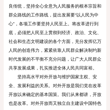
良传统，坚持全心全意为人民服务的根本宗旨和
群众路线的工作路线，提出发展要“以人民为中
心”，各项工作要坚持人民至上。将改革进行到
底，必须把人民至上贯彻到经济、政治、文化、
社会和生态文明建设的各个方面，充分发挥亿万
人民的创造伟力，紧紧依靠人民群众解决制约新
时代发展的不平衡不充分问题，让广大人民群众
共享发展成果，扎实推进全体人民共同富裕。
坚持高水平对外开放与维护国家主权、安
全、发展利益的关系。对外开放是我们党在改革
开放以来确定的基本国策。我们从来都讲，开放
也是改革。对外开放而又独立自主建设中国特色