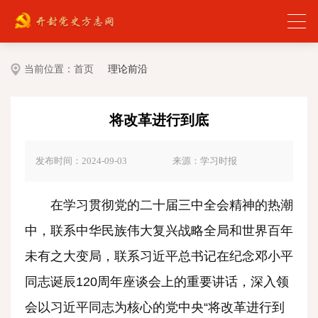
当前位置：
首页
理论前沿
将改革进行到底
发布时间：2024-09-03
来源：学习时报
在学习贯彻党的二十届三中全会精神的热潮
中，联系中华民族伟大复兴战略全局和世界百年
未有之大变局，联系习近平总书记在纪念邓小平
同志诞辰120周年座谈会上的重要讲话，深入领
会以习近平同志为核心的党中央“将改革进行到