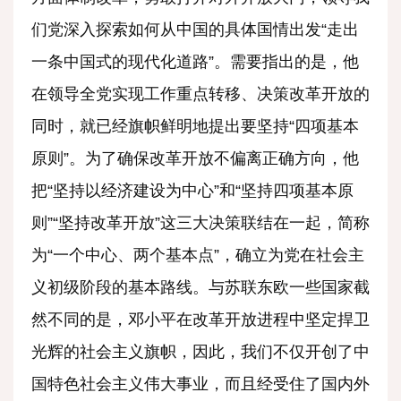
们党深入探索如何从中国的具体国情出发“走出
一条中国式的现代化道路”。需要指出的是，他
在领导全党实现工作重点转移、决策改革开放的
同时，就已经旗帜鲜明地提出要坚持“四项基本
原则”。为了确保改革开放不偏离正确方向，他
把“坚持以经济建设为中心”和“坚持四项基本原
则”“坚持改革开放”这三大决策联结在一起，简称
为“一个中心、两个基本点”，确立为党在社会主
义初级阶段的基本路线。与苏联东欧一些国家截
然不同的是，邓小平在改革开放进程中坚定捍卫
光辉的社会主义旗帜，因此，我们不仅开创了中
国特色社会主义伟大事业，而且经受住了国内外