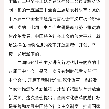
十四届三中全会主题是建立社会主义市场经济体
制；党的十五届三中全会主题是农村改革；党的
十六届三中全会主题是完善社会主义市场经济体
制；党的十七届三中全会主题是新形势下推进农
村改革发展。中国特色社会主义的伟大事业，就
是这样在持续推进的改革开放进程中开创、坚
持、发展起来的。
中国特色社会主义进入新时代以来的党的十
八届三中全会，是又一次具有划时代意义的“三
中全会”，开启了新时代全面深化改革、系统整
体设计推进改革新征程，开创了我国改革开放全
新局面。这次全会提出，全面深化改革的总目标
是完善和发展中国特色社会主义制度，推进国家