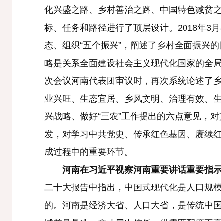
化兴盛之路、乡村善治之路、中国特色减贫之
标、任务和路径进行了顶层设计。2018年
态、组织“五个振兴”，阐述了乡村全面振兴的
略是关系全面建设社会主义现代化国家的全局性
次会议河南代表团审议时，再次系统论述了
业兴旺、生态宜居、乡风文明、治理有效、
兴战略、做好“三农”工作提出的六点意见，
发，对学习中共党史、传承红色基因、赓续
成过程中的重要环节。
河南在习近平视察河南重要讲话重要指示指
二十大报告中指出，中国式现代化是人口规
的。河南是经济大省、人口大省，是传统中