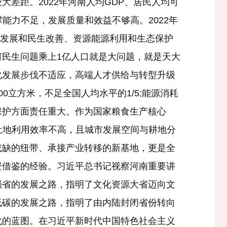
差距。2022年河南人均GDP、居民人均可
支撑能力不足，发展质量和效益不够高。2022年
社会发展和民生改善、资源能源利用和生态保护
民生问题乘上1亿人口就是大问题，就是天大
化发展步伐不适应，高端人才供给与转型升级
立方米，不足全国人均水平的1/5;能源消耗
保护方面责任重大。作为国家粮食生产核心
限。土地利用效率不高，且城市发展空间与耕地分
或缺的纽带、承接产业转移的新基地，更是全
资借鉴的经验。习近平总书记视察河南重要讲
强省的发展之路，指明了文化资源大省迈向文
低碳的发展之路，指明了由内陆封闭省份转向
化的蓝图。在习近平新时代中国特色社会主义