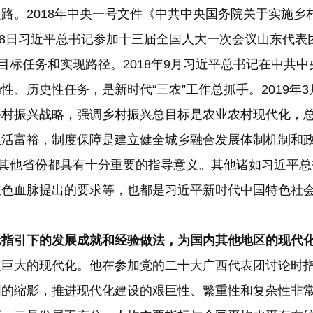
路。2018年中央一号文件《中共中央国务院关于实施乡
3月8日习近平总书记参加十三届全国人大一次会议山东代
目标任务和实现路径。2018年9月习近平总书记在中共
、历史性任务，是新时代“三农”工作总抓手。2019年
乡村振兴战略，强调乡村振兴总目标是农业农村现代化，
生活富裕，制度保障是建立健全城乡融合发展体制机制和
对其他省份都具有十分重要的指导意义。其他诸如习近平
红色血脉提出的要求等，也都是习近平新时代中国特色社
引下的发展成就和经验做法，为国内其他地区的现代化
模巨大的现代化。他在参加党的二十大广西代表团讨论时
国的缩影，推进现代化建设的艰巨性、繁重性和复杂性非