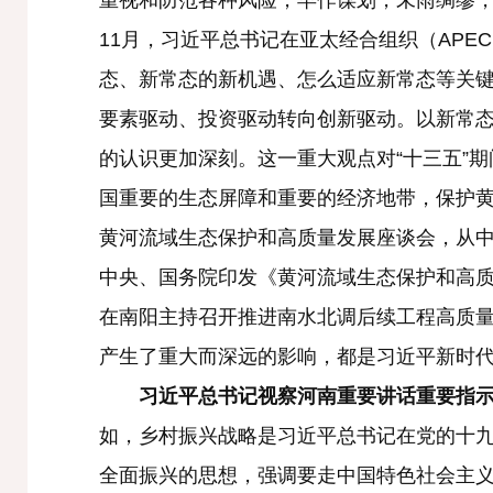
重视和防范各种风险，早作谋划，未雨绸缪，
11月，习近平总书记在亚太经合组织（AP
态、新常态的新机遇、怎么适应新常态等关
要素驱动、投资驱动转向创新驱动。以新常
的认识更加深刻。这一重大观点对“十三五”
国重要的生态屏障和重要的经济地带，保护黄
黄河流域生态保护和高质量发展座谈会，从中
中央、国务院印发《黄河流域生态保护和高质
在南阳主持召开推进南水北调后续工程高质
产生了重大而深远的影响，都是习近平新时
习近平总书记视察河南重要讲话重要指
如，乡村振兴战略是习近平总书记在党的十九
全面振兴的思想，强调要走中国特色社会主