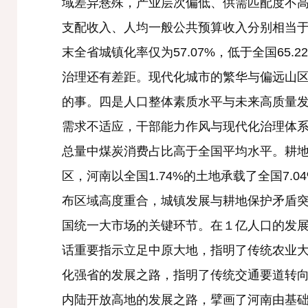
域差异悬殊，产业层次偏低、供需匹配度不高
支配收入、人均一般公共预算收入分别相当于全国
末全省城镇化率仅为57.07%，低于全国6
治理还有差距。现代化城市的繁华与偏远山区
的事。四是人口整体素质水平与未来高质量
需求不适应，干部能力作风与现代化治理体系要
总量中煤炭消费占比高于全国平均水平。耕
区，河南以全国1.74%的土地承载了全国7.
布区域高度重合，城镇发展与耕地保护矛盾
国统一大市场的关键环节。在１亿人口的发
话重要指示立足中原大地，指明了传统农业
化强省的发展之路，指明了传统交通要道转
内陆开放高地的发展之路，擘画了河南由基