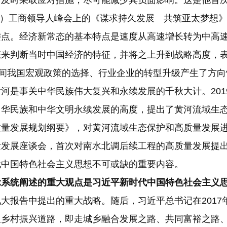
及时采取应对措施，尽可能减少其负面影响。这是他首次
EC）工商领导人峰会上的《谋求持久发展 共筑亚太梦想
键点。经济新常态的基本特点是速度从高速增长转为中高
态来判断当时中国经济的特征，并将之上升到战略高度，
期间我国宏观政策的选择、行业企业的转型升级产生了方
河是事关中华民族伟大复兴和永续发展的千秋大计。201
华民族和中华文明永续发展的高度，提出了黄河流域生态保
量发展规划纲要》，对黄河流域生态保护和高质量发展进行
量发展座谈会，首次对南水北调后续工程的高质量发展提
代中国特色社会主义思想不可或缺的重要内容。
示系统阐述的重大观点是习近平新时代中国特色社会主义
大报告中提出的重大战略。随后，习近平总书记在2017
义乡村振兴道路，即走城乡融合发展之路、共同富裕之路