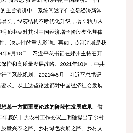
以“新常态”描述新周期中的中国经济。同年
》的主旨演讲中，系统阐述了什么是经济新常
速增长，经济结构不断优化升级，增长动力从
表明党中央对其时中国经济增长阶段变化规律
向性、决定性的重大影响。再如，黄河流域是我
9年9月18日，习近平总书记在郑州主持召开
护和高质量发展战略。2021年10月，中共
了系统规划。2021年5月，习近平总书记
出要求。以上这些论述都对中国经济社会发展
思想某一方面重要论述的阶段性发展成果。
譬
年年底的中央农村工作会议上明确提出了乡村
、质量兴农之路、乡村绿色发展之路、乡村文