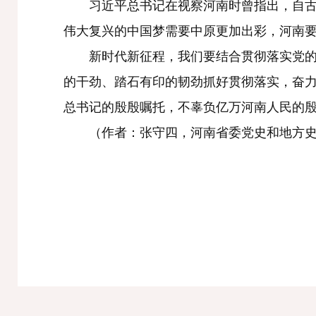
习近平总书记在视察河南时曾指出，自古就有
伟大复兴的中国梦需要中原更加出彩，河南
新时代新征程，我们要结合贯彻落实党的二
的干劲、踏石有印的韧劲抓好贯彻落实，奋
总书记的殷殷嘱托，不辜负亿万河南人民的
（作者：张守四，河南省委党史和地方史志