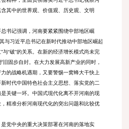
全会精神，全面贯彻落实习近平总书记视察河
蕴含其中的世界观、价值观、历史观、文明
平总书记强调，河南要紧紧围绕中部地区崛
将其与习近平总书记在新时代推动中部地区崛起
”与“破”的关系。在新的经济增长模式尚未完
循守旧固步自封。在大力发展高新产业的同时，
产力的战略机遇期，又要警惕一窝蜂大干快上
平新时代中国特色社会主义思想、落实党的二
南是关键一环。中国式现代化离不开河南的现
位，精准分析河南现代化的突出问题和比较优
是党中央的重大决策部署在河南的落地实