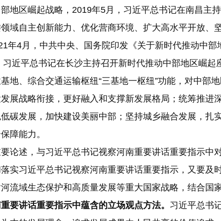
部地区崛起战略，2019年5月，习近平总书记在南昌主
键领域自主创新能力、优化营商环境、扩大高水平开放、
021年4月，中共中央、国务院印发《关于新时代推动中
4年3月，习近平总书记在长沙主持召开新时代推动中部地区
基地、综合交通运输枢纽“三基地一枢纽”功能，对中部
大发展战略衔接，更好融入和支撑新发展格局；统筹推进
色低碳发展，加快建设美丽中部；坚持城乡融合发展，扎
全保障能力。
论述，与习近平总书记视察河南重要讲话重要指示中对
彻落实习近平总书记视察河南重要讲话重要指示，又要及
黄河流域生态保护和高质量发展等重大国家战略，结合国
南重要讲话重要指示中蕴含的立场观点方法。
习近平总书