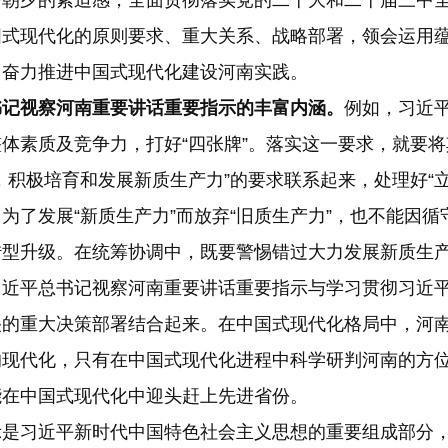
争朝夕的紧迫感，全面贯彻落实党的二十大和二十届三中
国式现代化的原则要求、重大关系、战略部署，领会运用
、奋力推进中国式现代化建设河南实践。
记视察河南重要讲话重要指示的丰富内涵。
例如，习近
体素质及竞争力，打好“四张牌”。落实这一要求，就要
积极培育和发展新质生产力”的要求联系起来，处理好“立
为了发展“新质生产力”而放弃“旧质生产力”，也不能因
转型升级。在统筹协调中，既要警惕错过大力发展新质生
习近平总书记视察河南重要讲话重要指示与学习贯彻习近
央的重大决策部署结合起来。在中国式现代化格局中，河
的现代化，只有在中国式现代化进程中科学研判河南的方
能在中国式现代化中迎头赶上先进省份。
习近平新时代中国特色社会主义思想的重要组成部分，