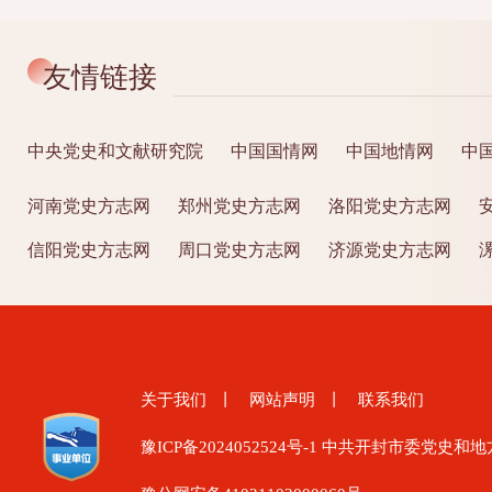
友情链接
中央党史和文献研究院
中国国情网
中国地情网
中
河南党史方志网
郑州党史方志网
洛阳党史方志网
信阳党史方志网
周口党史方志网
济源党史方志网
关于我们
丨
网站声明
丨
联系我们
豫ICP备2024052524号-1
中共开封市委党史和地