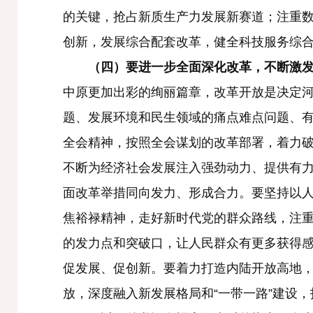
的关键，抢占新质生产力发展新赛道；注重
创新，发展综合配套改革，健全科技服务综
（四）要进一步全面深化改革，不断激发
中原更加出彩的绚丽篇章，改革开放是决定
题、发展环境和民生领域的痛点难点问题、
全会精神，按照全会谋划的改革部署，着力
不断为经济社会发展注入强劲动力、提供有
面改革举措同向发力、形成合力。要坚持以
焦裕禄精神，走好新时代党的群众路线，注
的发力点和突破口，让人民群众有更多获得感
促发展、促创新。要着力打造内陆开放高地
放，深度融入新发展格局和“一带一路”建设