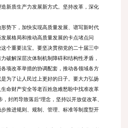
塑造新质生产力发展新方式。坚持改革，深化
的形势下，加快实现高质量发展、谱写新时代
新发展格局和推动高质量发展的卡点堵点问
放这个重要法宝。要坚决贯彻党的二十届三中
着力破解深层次体制机制障碍和结构性矛盾，
强各项改革举措的协调配套，推动各领域各方
就是为了让人民过上更好的日子。要大力弘扬
及生命财产安全等老百姓急难愁盼中找准改革
步，封闭导致落后”理念，坚持以开放促改革、
稳步推进规则、规制、管理、标准等制度型开