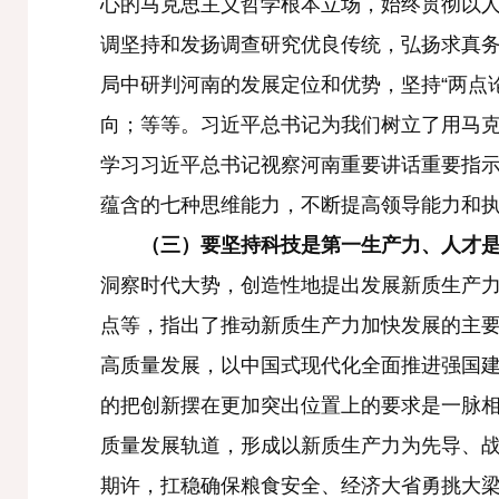
心的马克思主义哲学根本立场，始终贯彻以
调坚持和发扬调查研究优良传统，弘扬求真
局中研判河南的发展定位和优势，坚持“两点
向；等等。习近平总书记为我们树立了用马
学习习近平总书记视察河南重要讲话重要指
蕴含的七种思维能力，不断提高领导能力和
（三）要坚持科技是第一生产力、人才
洞察时代大势，创造性地提出发展新质生产
点等，指出了推动新质生产力加快发展的主
高质量发展，以中国式现代化全面推进强国
的把创新摆在更加突出位置上的要求是一脉
质量发展轨道，形成以新质生产力为先导、
期许，扛稳确保粮食安全、经济大省勇挑大