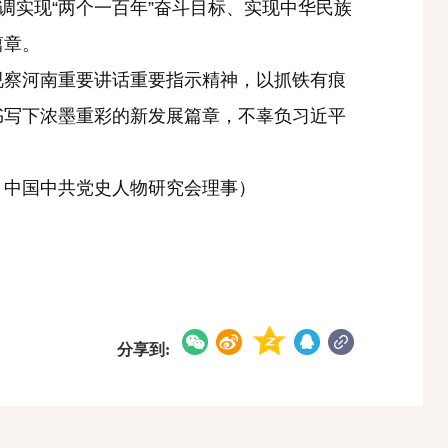
实现“两个一百年”奋斗目标、实现中华民族
篇章。
察河南重要讲话重要指示精神，以抓铁有痕
书写下浓墨重彩的新发展篇章，不辜负习近平
中国中共党史人物研究会理事）
分享到: