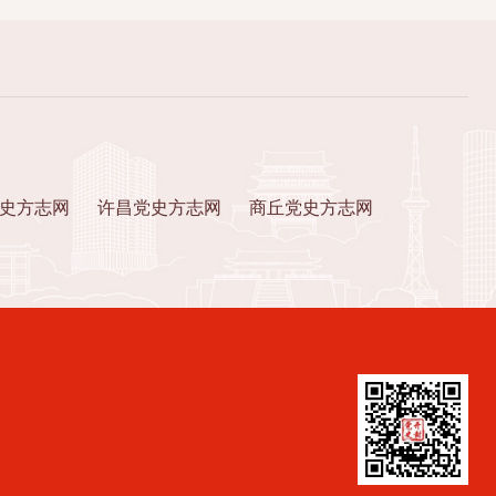
史方志网
许昌党史方志网
商丘党史方志网