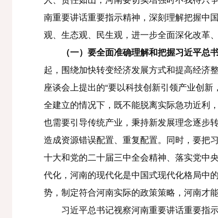
人、责任如山，河南要切实增强时不我待只
南重要讲话重要指示精神，深刻理解把握中
观、生态观、民生观，进一步全面深化改革
（一）要全面准确理解和把握习近平总书
起，围绕加快转变经济发展方式和提高经济整
座谈会上提出的“要以科技创新引领产业创新，
全建立的情况下，既不能脱离实际急功近利，
也需要引导传统产业，秉持新发展理念逐步
造成资源错误配置、重复配置。同时，要把
十大和党的二十届三中全会精神、落实党中
代化，河南的现代化是中国式现代化格局中
势，制定符合河南实际的政策策略，河南才
习近平总书记视察河南重要讲话重要指示是