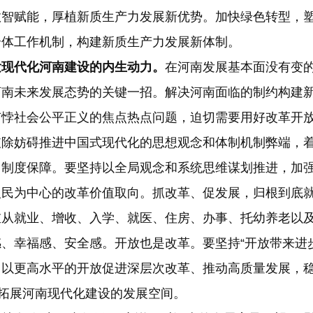
数智赋能，厚植新质生产力发展新优势。加快绿色转型，
合体工作机制，构建新质生产力发展新体制。
现代化河南建设的内生动力。
在河南发展基本面没有变
河南未来发展态势的关键一招。解决河南面临的制约构建
有悖社会公平正义的焦点热点问题，迫切需要用好改革开
破除妨碍推进中国式现代化的思想观念和体制机制弊端，
力制度保障。要坚持以全局观念和系统思维谋划推进，加
人民为中心的改革价值取向。抓改革、促发展，归根到底
重从就业、增收、入学、就医、住房、办事、托幼养老以
、幸福感、安全感。开放也是改革。要坚持“开放带来进
，以更高水平的开放促进深层次改革、推动高质量发展，
，拓展河南现代化建设的发展空间。