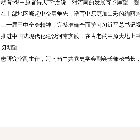
“得中原者得天下”之说，对河南的发展寄予厚望，强调
要在中部地区崛起中奋勇争先，谱写中原更加出彩的绚丽
十届三中全会精神，完整准确全面学习习近平总书记视
力推进中国式现代化建设河南实践，在古老的中原大地上
殷切期望。
研究室副主任，河南省中共党史学会副会长兼秘书长，