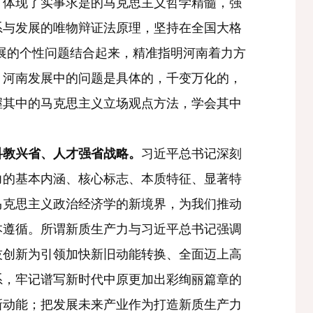
；体现了实事求是的马克思主义哲学精髓，强
系与发展的唯物辩证法原理，坚持在全国大格
发展的个性问题结合起来，精准指明河南着力方
。河南发展中的问题是具体的，千变万化的，
握其中的马克思主义立场观点方法，学会其中
科教兴省、人才强省战略。
习近平总书记深刻
力的基本内涵、核心标志、本质特征、显著特
马克思主义政治经济学的新境界，为我们推动
本遵循。所谓新质生产力与习近平总书记强调
技创新为引领加快新旧动能转换、全面迈上高
系，牢记谱写新时代中原更加出彩绚丽篇章的
新动能；把发展未来产业作为打造新质生产力