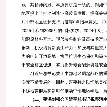
践，其精神内涵、本质要求是一致的。例如中
地区提出了推动制造业高质量发展、提高关
对中部地区崛起支持力度等8点指导意见。2
2025年和到2035年的目标要求。202
能源原材料基地、现代装备制造及高技术产业
创新，积极培育新质生产力；加强与其他重
力的内陆开放高地；协同推进生态保护和绿
平安全相互促进，努力提升粮食能源资源安
习近平总书记关于中部地区崛起战略的重要
实际不断发展的。因此，既要持之以恒地贯
不移地贯彻落实新时代推动中部地区崛起、
（二）要深刻领会习近平总书记视察河