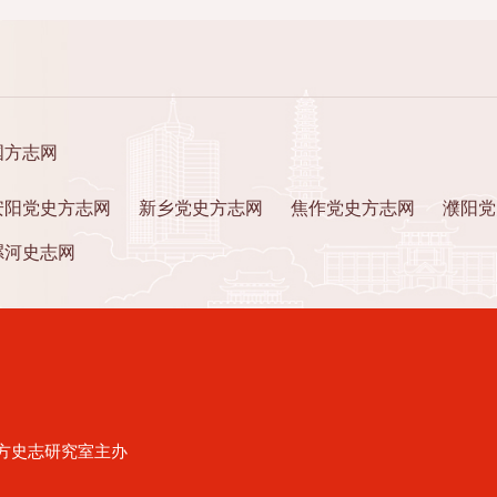
国方志网
安阳党史方志网
新乡党史方志网
焦作党史方志网
濮阳党
漯河史志网
方史志研究室主办