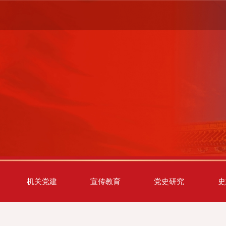
机关党建
宣传教育
党史研究
史