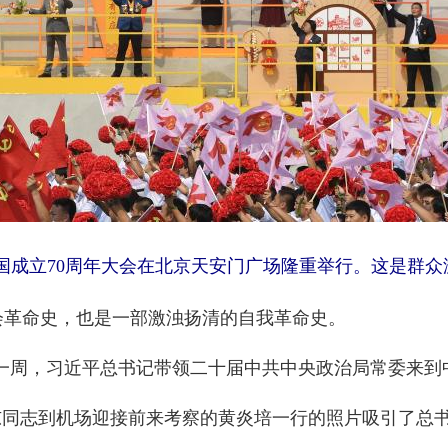
共和国成立70周年大会在北京天安门广场隆重举行。这是群
革命史，也是一部激浊扬清的自我革命史。
到一周，习近平总书记带领二十届中共中央政治局常委来到
志到机场迎接前来考察的黄炎培一行的照片吸引了总书