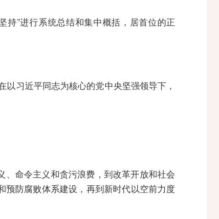
坚持”进行系统总结和集中概括，居首位的正
在以习近平同志为核心的党中央坚强领导下，
义、命令主义和贪污浪费，到改革开放和社会
和预防腐败体系建设，再到新时代以空前力度