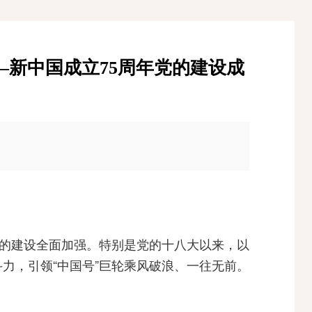
—新中国成立75周年党的建设成
的建设全面加强。特别是党的十八大以来，以
力，引领“中国号”巨轮乘风破浪、一往无前。