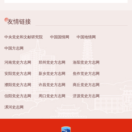
友情链接
中央党史和文献研究院
中国国情网
中国地情网
中国方志网
河南党史方志网
郑州党史方志网
洛阳党史方志网
安阳党史方志网
新乡党史方志网
焦作党史方志网
濮阳党史方志网
许昌党史方志网
商丘党史方志网
信阳党史方志网
周口党史方志网
济源党史方志网
漯河史志网