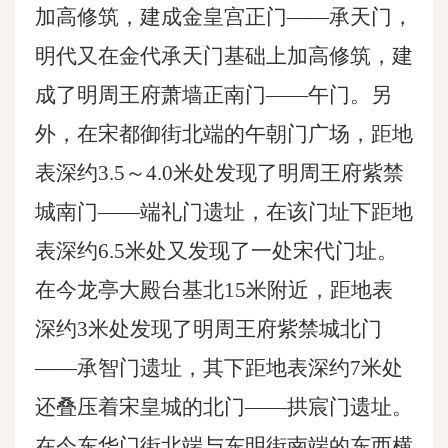
加高修筑，建成金皇宫正门——承天门，
明代又在金代承天门基础上加高修筑，建
成了明周王府萧墙正南门——午门。另
外，在宋都御街北端的午朝门广场，距地
表深约3.5～4.0米处发现了明周王府紫禁
城南门——端礼门遗址，在该门址下距地
表深约6.5米处又发现了一处宋代门址。
在今龙亭大殿台基北15米附近，距地表
深约3米处发现了明周王府紫禁城北门
——承智门遗址，其下距地表深约7米处
还叠压着宋皇城的北门——拱宸门遗址。
在今东华门街北端与东明街南端的东西横