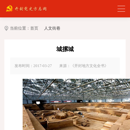
当前位置：
首页
人文街巷
城摞城
发布时间：2017-03-27
来源：《开封地方文化全书》