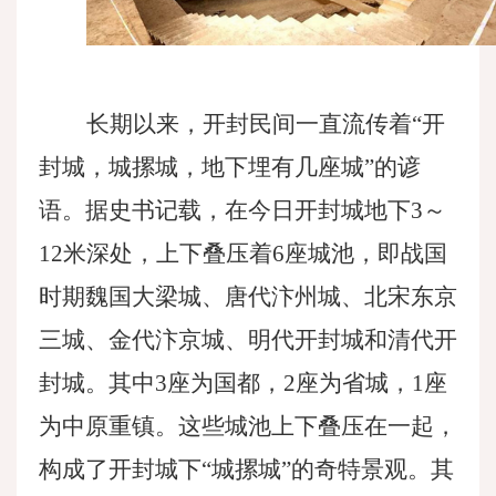
长期以来，开封民间一直流传着
“开
封城，城摞城，地下埋有几座城”的谚
语。据史书记载，在今日开封城地下3～
12米深处，上下叠压着6座城池，即战国
时期魏国大梁城、唐代汴州城、北宋东京
三城、金代汴京城、明代开封城和清代开
封城。其中3座为国都，2座为省城，1座
为中原重镇。这些城池上下叠压在一起，
构成了开封城下“城摞城”的奇特景观。其