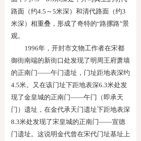
路面（约4.5～5米深）和清代路面（约3
米深）相重叠，形成了奇特的“路摞路”景
观。
1996年，开封市文物工作者在宋都
御街南端的新街口处发现了明周王府萧墙
的正南门——午门遗址，门址距地表深约
4.5米。又在该门址下距地表深6.3米处发
现了金皇城的正南门——午门（即承天
门）遗址，在金代承天门遗址下距地表深
8.3米处发现了宋皇城的正南门——宣德
门遗址。这说明金代曾在宋代门址基址上