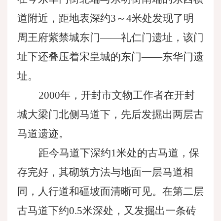
道附近，距地表深约3～4米处发现了明
周王府紫禁城东门——礼仁门遗址，该门
址下还叠压着宋皇城的东门——东华门遗
址。
2000年，开封市文物工作者在开封
城大梁门北侧马道下，先后发掘出两层古
马道遗迹。
距今马道下深约
1米处的古马道，保
存完好，其砌筑方法与地面一层马道相
同，人行道和礓坡面清晰可见。在第二层
古马道下约0.5米深处，又发掘出一条砖