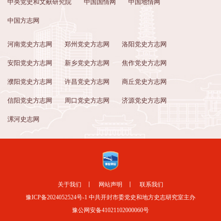
中央党史和文献研究院
中国国情网
中国地情网
中国方志网
河南党史方志网
郑州党史方志网
洛阳党史方志网
安阳党史方志网
新乡党史方志网
焦作党史方志网
濮阳党史方志网
许昌党史方志网
商丘党史方志网
信阳党史方志网
周口党史方志网
济源党史方志网
漯河史志网
关于我们
丨
网站声明
丨
联系我们
豫ICP备2024052524号-1
中共开封市委党史和地方史志研究室主办
豫公网安备41021102000060号