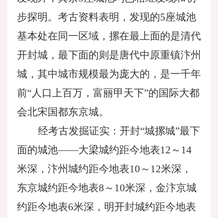
步探明。考古资料表明，发现的5座城池
基本处在同一区域，摞在最上面的是清代
开封城，最下面的则是唐代中原重镇汴州
城，其中城市规模最为庞大的，是一千年
前“人口上百万，富丽甲天下”的国际大都
会北宋国都东京城。
经考古发掘证实：开封
“城摞城”最下
面的城池——大梁城约距今地表12～14
米深，汴州城约距今地表10～12米深，
东京城约距今地表8～10米深，金汴京城
约距今地表6米深，明开封城约距今地表