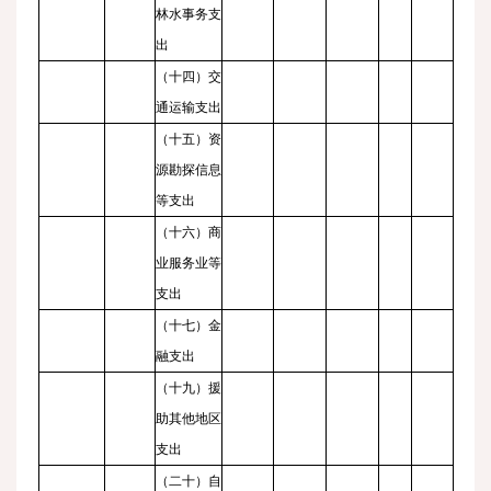
林水事务支
出
（十四）交
通运输支出
（十五）资
源勘探信息
等支出
（十六）商
业服务业等
支出
（十七）金
融支出
（十九）援
助其他地区
支出
（二十）自