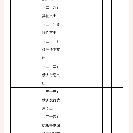
（二十九）
其他支出
（三十）转
移性支出
（三十一）
债务还本支
出
（三十二）
债务付息支
出
（三十三）
债务发行费
用支出
（三十四）
抗疫特别国