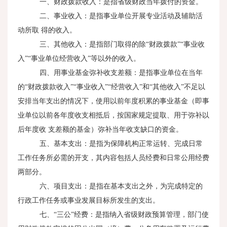
一、财政拨款收入：是指省级财政当年拨付的资金。
二、事业收入：是指事业单位开展专业活动及辅助活
动所取 得的收入。
三、其他收入：是指部门取得的除“财政拨款”“事业收
入”“事业单位经营收入”等以外的收入。
四、用事业基金弥补收支差额：是指事业单位在当年
的“财政拨款收入”“事业收入”“经营收入”和“其他收入”不足以
安排当年支出的情况下，使用以前年度积累的事业基金（即事
业单位以前各年度收支相抵后，按国家规定提取、用于弥补以
后年度收 支差额的基金）弥补当年收支缺口的资金。
五、基本支出：是指为保障机构正常运转、完成日常
工作任务所必需的开支，其内容包括人员经费和日常公用经费
两部分。
六、项目支出：是指在基本支出之外，为完成特定的
行政工作任务或事业发展目标所发生的支出。
七、“三公”经费：是指纳入省级财政预算管理，部门使