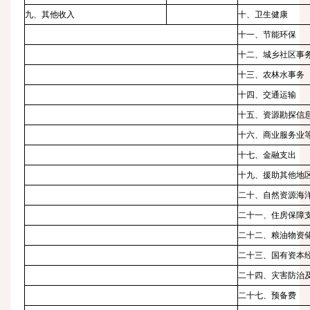
九、其他收入
十、卫生健康
十一、节能环保
十二、城乡社区事
十三、农林水事务
十四、交通运输
十五、资源勘探信
十六、商业服务业
十七、金融支出
十九、援助其他地
二十、自然资源海
二十一、住房保障
二十二、粮油物资
二十三、国有资本
二十四、灾害防治
二十七、预备费