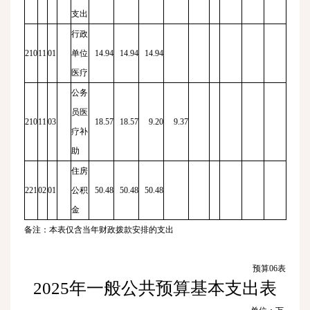
支出
行政
210
11
01
单位
14.94
14.94
14.94
医疗
公务
员医
210
11
03
18.57
18.57
9.20
9.37
疗补
助
住房
221
02
01
公积
50.48
50.48
50.48
金
备注：本表仅含当年财政拨款安排的支出
预算
06
表
2025
年一般公共预算基本支出表