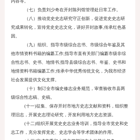
内容等。
（七）负责刘少奇在开封陈列馆管理处日常工作。
（八）推动党史史志研究守正创新，促进党史史志研
究成果转化，宣传党史史志文化，讲好开封故事
,
传承红色基
因。
（九）组织、指导市级综合志书、市级综合年鉴及其
他市情资料书籍的编纂工作
;
指导市直有关部门编纂市级非综
合性志书、史书、地情书
;
指导县级综合志书、年鉴、史书和
地情资料书籍编纂工作
;
传承中华优秀传统文化，为我市经济
社会发展提供文化支撑。
（十）制订全市编史修志业务规范，审查验收市县两
级综合性志稿、史稿。
(十一
)
征集、保存开封市地方史志文献和资料，组织整
理旧志，开展史志理论研究，开发利用地方史志资源。
(十二
)
组织开展党史史志业务培训，指导全市党史和史
志工作，充分发挥党史、史志学会等学术团体的作用。