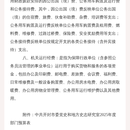
用财政拨款安排的因公出国（境）费、公务用车购置及运行费
和公务接待费。其中，因公出国（境）费反映单位公务出国
（境）的住宿费、旅费、伙食补助费、杂费、培训费等支出；
公务用车购置及运行费反映单位公务用车购置费及租用费、燃
料费、维修费、过路过桥费、保险费、安全奖励费用等支出；
公务接待费反映单位按规定开支的各类公务接待（含外宾接
待）支出。
八、机关运行经费：是指为保障行政单位（含参照公
务员法管理的事业单位）运行用于购买货物和服务的各项资
金，包括办公及印刷费、邮电费、差旅费、会议费、福利费、
日常维修费及一般设备购置费、办公用房水电费、办公用房取
暖费、办公用房物业管理费、公务用车运行维护费以及其他费
用。
附件：中共开封市委党史和地方史志研究室
2025
年度
部门预算表