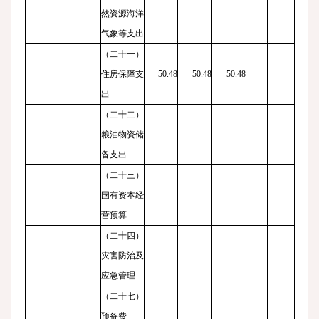
然资源海洋
气象等支出
（二十一）
住房保障支
50.48
50.48
50.48
出
（二十二）
粮油物资储
备支出
（二十三）
国有资本经
营预算
（二十四）
灾害防治及
应急管理
（二十七）
预备费