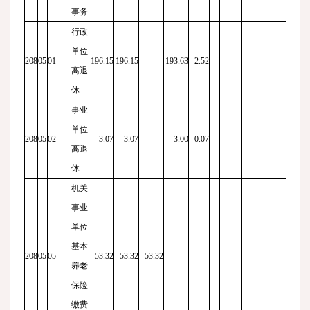
事务
行政
单位
208
05
01
196.15
196.15
193.63
2.52
离退
休
事业
单位
208
05
02
3.07
3.07
3.00
0.07
离退
休
机关
事业
单位
基本
208
05
05
53.32
53.32
53.32
养老
保险
缴费