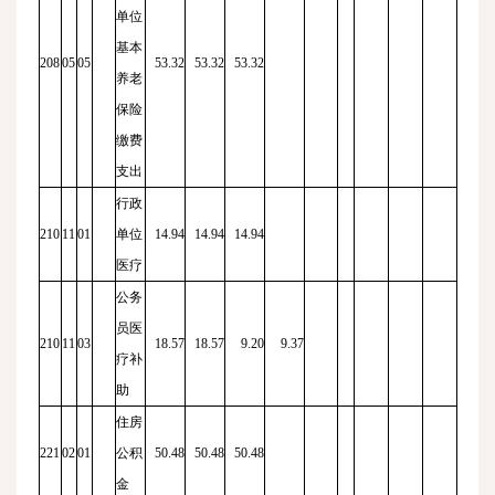
单位
基本
208
05
05
53.32
53.32
53.32
养老
保险
缴费
支出
行政
210
11
01
单位
14.94
14.94
14.94
医疗
公务
员医
210
11
03
18.57
18.57
9.20
9.37
疗补
助
住房
221
02
01
公积
50.48
50.48
50.48
金