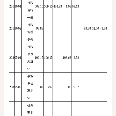
行政
201
36
01
509.15
509.15
438.93
1.09
69.13
运行
一般
行政
201
36
02
93.88
93.88
52.50
41.38
管理
事务
行政
单位
208
05
01
196.15
196.15
193.63
2.52
离退
休
事业
单位
208
05
02
3.07
3.07
3.00
0.07
离退
休
机关
事业