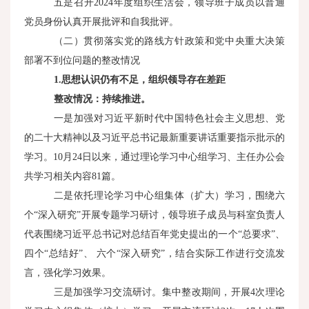
五是召开2024年度组织生活会，领导班子成员以普通
党员身份认真开展批评和自我批评。
（二）贯彻落实党的路线方针政策和党中央重大决策
部署不到位问题的整改情况
1.
思想认识仍有不足，组织领导存在差距
整改情况：持续推进。
一是加强对习近平新时代中国特色社会主义思想、党
的二十大精神以及习近平总书记最新重要讲话重要指示批示的
学习。10月24日以来，通过理论学习中心组学习、主任办公会
共学习相关内容81篇。
二是依托理论学习中心组集体（扩大）学习，围绕六
个“深入研究”开展专题学习研讨，领导班子成员与科室负责人
代表围绕习近平总书记对总结百年党史提出的一个“总要求”、
四个“总结好”、 六个“深入研究”，结合实际工作进行交流发
言，强化学习效果。
三是加强学习交流研讨。集中整改期间，开展4次理论