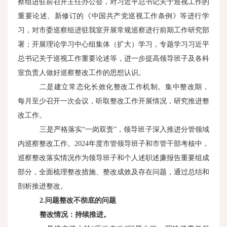
察组进驻前召开主任办公会，对习近平总书记关于巡视工作的
重要论述、新修订的《中国共产党巡视工作条例》等进行学
习，对市委巡察组进驻我室开展常规巡察进行前期工作研究部
署；开展理论学习中心组集体（扩大）学习，专题学习习近平
总书记关于巡视工作重要论述等，进一步提高领导班子及各科
室负责人做好巡察整改工作的思想认识。
二是建立常态化长效化整改工作机制。集中整改期，
每月至少召开一次会议，听取整改工作开展情况，研究推进整
改工作。
三是严格落实“一岗双责”，领导班子深入推进分管领域
内巡察整改工作。2024年度市管领导班子和市管干部考核中，
巡察整改落实情况作为领导班子和个人述职述廉报告重要组成
部分，全面梳理整改措施、整改成效及存在问题，通过总结和
剖析推进整改。
2.
问题整改不彻底的问题
整改情况：持续推进。