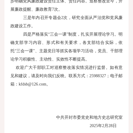
步明确党风廉政建设责任主体、责任内容。巡察整改至今，开
展廉政提醒、廉政教育7次。
三是年内召开专题会2次，研究全面从严治党和党风廉
政建设工作。
四是严格落实“三会一课”制度，扎实开展理论学习。明
确支部学习内容、形式和有关要求，各支部结合实际，依
托“三会一课”、主题党日等抓实各项学习活动，党员、干部理
论学习积极性、主动性、实效性不断提高。
欢迎广大干部职工对巡察整改落实情况进行监督。如有意
见和建议，请及时向我们反映。联系方式：25988327；电子邮
箱：kfdsb@126.com。
中共开封市委党史和地方史志研究室
2025年2月28日