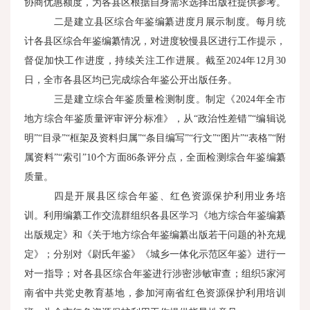
协商优惠额度，为各县区根据自身需求选择出版社提供参考。
二是建立县区综合年鉴编纂进度月展示制度。每月统
计各县区综合年鉴编纂情况，对进度较慢县区进行工作提示，
督促加快工作进度，持续关注工作进展。截至2024年12月30
日，全市各县区均已完成综合年鉴公开出版任务。
三是建立综合年鉴质量检测制度。制定《2024年全市
地方综合年鉴质量评审评分标准》，从“政治性差错”“编辑说
明”“目录”“框架及资料归属”“条目编写”“行文”“图片”“表格”“附
属资料”“索引”10个方面86条评分点，全面检测综合年鉴编纂
质量。
四是开展县区综合年鉴、红色资源保护利用业务培
训。利用编纂工作交流群组织各县区学习《地方综合年鉴编纂
出版规定》和《关于地方综合年鉴编纂出版若干问题的补充规
定》；分别对《尉氏年鉴》《城乡一体化示范区年鉴》进行一
对一指导；对各县区综合年鉴进行涉密涉敏审查；组织5家河
南省中共党史教育基地，参加河南省红色资源保护利用培训