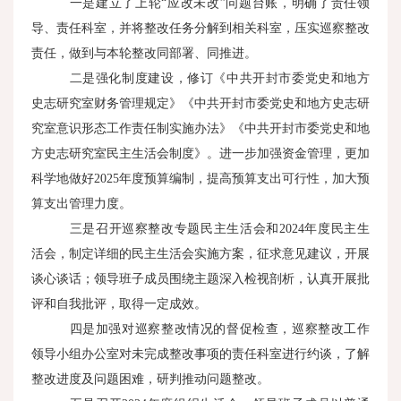
一是建立了上轮“应改未改”问题台账，明确了责任领
导、责任科室，并将整改任务分解到相关科室，压实巡察整改
责任，做到与本轮整改同部署、同推进。
二是强化制度建设，修订《中共开封市委党史和地方
史志研究室财务管理规定》《中共开封市委党史和地方史志研
究室意识形态工作责任制实施办法》《中共开封市委党史和地
方史志研究室民主生活会制度》。进一步加强资金管理，更加
科学地做好2025年度预算编制，提高预算支出可行性，加大预
算支出管理力度。
三是召开巡察整改专题民主生活会和2024年度民主生
活会，制定详细的民主生活会实施方案，征求意见建议，开展
谈心谈话；领导班子成员围绕主题深入检视剖析，认真开展批
评和自我批评，取得一定成效。
四是加强对巡察整改情况的督促检查，巡察整改工作
领导小组办公室对未完成整改事项的责任科室进行约谈，了解
整改进度及问题困难，研判推动问题整改。