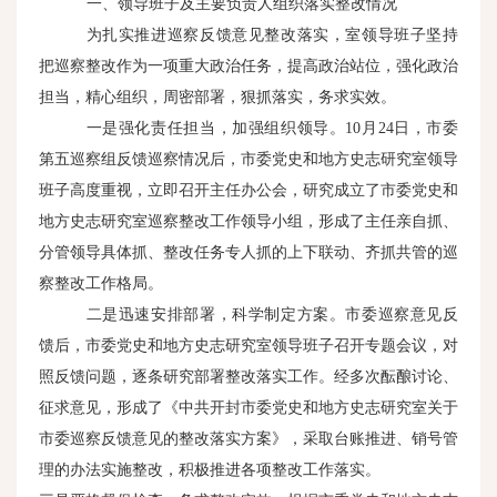
一、领导班子及主要负责人组织落实整改情况
为扎实推进巡察反馈意见整改落实，室领导班子坚持
把巡察整改作为一项重大政治任务，提高政治站位，强化政治
担当，精心组织，周密部署，狠抓落实，务求实效。
一是强化责任担当，加强组织领导。10月24日，市委
第五巡察组反馈巡察情况后，市委党史和地方史志研究室领导
班子高度重视，立即召开主任办公会，研究成立了市委党史和
地方史志研究室巡察整改工作领导小组，形成了主任亲自抓、
分管领导具体抓、整改任务专人抓的上下联动、齐抓共管的巡
察整改工作格局。
二是迅速安排部署，科学制定方案。市委巡察意见反
馈后，市委党史和地方史志研究室领导班子召开专题会议，对
照反馈问题，逐条研究部署整改落实工作。经多次酝酿讨论、
征求意见，形成了《中共开封市委党史和地方史志研究室关于
市委巡察反馈意见的整改落实方案》，采取台账推进、销号管
理的办法实施整改，积极推进各项整改工作落实。