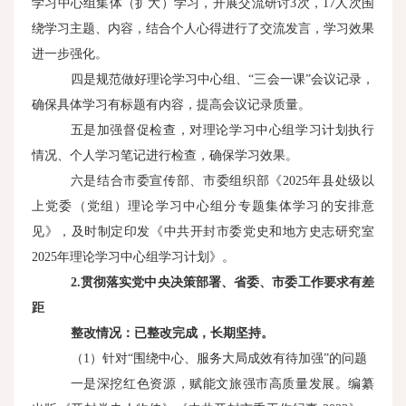
学习中心组集体（扩大）学习，开展交流研讨3次，17人次围
绕学习主题、内容，结合个人心得进行了交流发言，学习效果
进一步强化。
四是规范做好理论学习中心组、“三会一课”会议记录，
确保具体学习有标题有内容，提高会议记录质量。
五是加强督促检查，对理论学习中心组学习计划执行
情况、个人学习笔记进行检查，确保学习效果。
六是结合市委宣传部、市委组织部《2025年县处级以
上党委（党组）理论学习中心组分专题集体学习的安排意
见》，及时制定印发《中共开封市委党史和地方史志研究室
2025年理论学习中心组学习计划》。
2.
贯彻落实党中央决策部署、省委、市委工作要求有差
距
整改情况：已整改完成，长期坚持。
（1）针对“围绕中心、服务大局成效有待加强”的问题
一是深挖红色资源，赋能文旅强市高质量发展。编纂