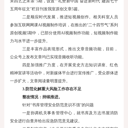
宋四艺之宋茶”5期，设置“‘礼赞新中国 奋进新时代’建国七十
五周年征文”栏目刊发我室原创文章5篇。
二是顺应时代发展，推进短视频创作。相关科室人员
参加互联网网课AI视频制作培训，在推出的“二十四节气”系列
原创视频5期中，已部分使用AI视频制作功能，短视频制作能
力与水平进一步提升。
三是丰富作品表现形式，推出文章音频功能，目前，
公众号上发布文章均已实现音频收听功能。
四是加强推广力度，在开展党史方志知识讲座、红色
精神宣讲等活动中，对新媒体平台进行宣传推广，受众群体进
一步扩大，文章阅读量明显提升。
3.
防范化解重大风险工作存在不足
整改情况：持续推进。
针对“书库管理安全防范意识不强”的问题
一是协调机关事务管理中心，就书库及方志书屋消防
安全进行自查并给出应急防范意见建议。