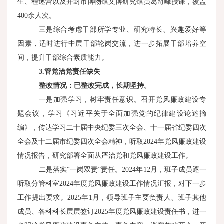
生、程遂营以及开封市博物馆文博研究馆员葛奇峰授课，覆盖
400余人次。
三是综合考虑干部所学专业、研究特长、兴趣爱好等
因素，适时进行中层干部轮岗交流，进一步拓展干部培养空
间，提升干部综合素质能力。
3.
管党治党责任缺失
整改情况：已整改完成，长期坚持。
一是加强学习，树牢责任意识。召开党风廉政建设专
题会议，学习《习近平关于全面加强党的纪律建设论述摘
编》，传达学习二十届中央纪委三次全会、十一届省纪委四次
全会及十二届市纪委四次全会精神，听取2024年党风廉政建设
情况报告，研究部署全面从严治党和党风廉政建设工作。
二是落实“一岗双责”责任。2024年12月，班子成员逐一
听取分管科室2024年度党风廉政建设工作情况汇报，对下一步
工作提出要求。2025年1月，领导班子主要负责人、班子其他
成员、各科科长层层签订2025年度党风廉政建设责任书，进一