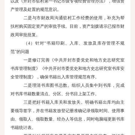
以及《开封市驻村第一书记市级专项经费管理办法》，增强资
产管理及处置的规范意识。
二是与市财政局沟通驻村工作经费的使用，补充为帮
扶村购买固定资产的审批手续。目前，资产划拨请示已报市财
政局审批批复。
（4）针对“书籍印刷、入库、发放及库存管理不规
范”的问题
一是修订完善《中共开封市委党史和地方史志研究室
书库管理制度》《中共开封市委党史和地方史志研究室书库安
全管理制度》，确保书籍出入库管理规范有序。
二是理清书库图书总数。组织人员集中到书库，完成
对书库书籍数量清点、分区、分书目上架工作。
三是把好书籍入库关和发放关。明确书籍出库均由主
要领导签字，并在书籍发放登记册准确记录领取时间、使用事
由、领取人、领取数量、经办人等信息，同时电脑端更新书库
书籍统计表。