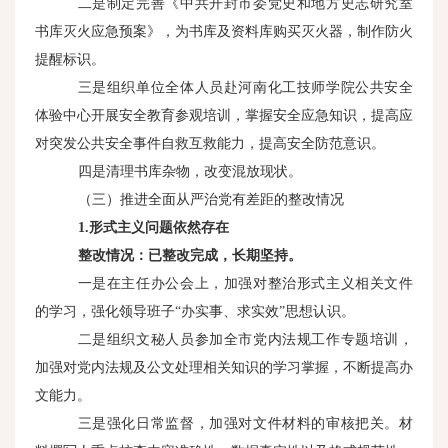
二是制定完善《中共开封市委党史和地方史志研究室
书库灭火应急预案》，为书库及资料库购买灭火器，制作防火
提醒标识。
三是组织单位全体人员赴河南化工技师学院公共安全
体验中心开展安全教育参观培训，掌握安全应急知识，提高应
对突发公共安全事件自救互救能力，提高安全防范意识。
四是清理书库杂物，改变混放现状。
（三）推进全面从严治党有差距的整改情况
1.
形式主义问题依然存在
整改情况：已整改完成，长期坚持。
一是在主任办公会上，加强对整治形式主义相关文件
的学习，强化领导班子“办实事、求实效”思想认识。
二是组织文秘人员参加全市党内法规工作专题培训，
加强对党内法规及公文处理相关知识的学习掌握，不断提高办
文能力。
三是强化日常监督，加强对文件材料的审核把关。材