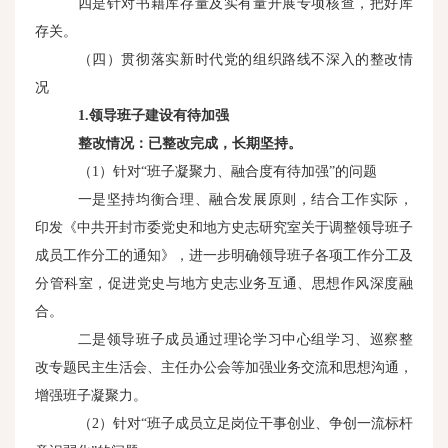
四是针对书籍库存量及实有量开展专项核查，把好库
存关。
（四）贯彻落实新时代党的组织路线不深入的整改情
况
1.
领导班子建设有待加强
整改情况：已整改完成，长期坚持。
（1）针对“班子凝聚力、融合度有待加强”的问题
一是坚持均衡合理、融合发展原则，结合工作实际，
印发《中共开封市委党史和地方史志研究室关于调整领导班子
成员工作分工的通知》，进一步明确领导班子各项工作分工及
分管科室，促进党史与地方史志业务互通、思想作风深度融
合。
二是领导班子成员通过理论学习中心组学习、巡察整
改专题民主生活会、主任办公会等加强业务交流和思想沟通，
增强班子凝聚力。
（2）针对“班子成员立足岗位干事创业、争创一流标杆