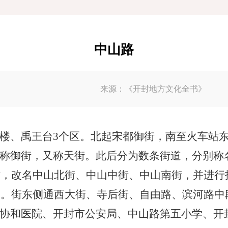
中山路
来源：《开封地方文化全书》
楼、禹王台
3个区。北起宋都御街，南至火车站东侧
称御街，又称天街。此后分为数条街道，分别称
时，改名中山北街、中山中街、中山南街，并进行拓
改造。街东侧通西大街、寺后街、自由路、滨河路
协和医院、开封市公安局、中山路第五小学、开