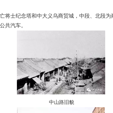
亡将士纪念塔和中大义乌商贸城，中段、北段为
公共汽车。
中山路旧貌