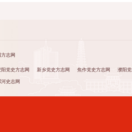
国方志网
安阳党史方志网
新乡党史方志网
焦作党史方志网
濮阳党
漯河史志网