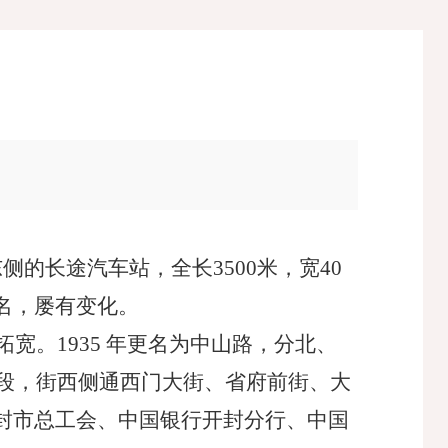
的长途汽车站，全长3500米，宽40
名，屡有变化。
宽。1935 年更名为中山路，分北、
中段，街西侧通西门大街、省府前街、大
封市总工会、中国银行开封分行、中国