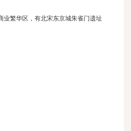
商业繁华区，有北宋东京城朱雀门遗址