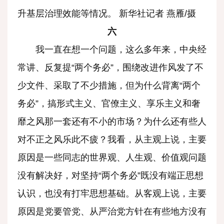
升基层治理效能等情况。 新华社记者 燕雁/摄
六
我一直在想一个问题，这么多年来，中央经
常讲、反复提“两个务必”，围绕改进作风发了不
少文件、采取了不少措施，但为什么背离“两个
务必”，搞形式主义、官僚主义、享乐主义和奢
靡之风那一套还有不小的市场？为什么还有些人
对不正之风乐此不疲？我看，从主观上说，主要
原因是一些同志的世界观、人生观、价值观问题
没有解决好，对坚持“两个务必”既没有端正思想
认识，也没有打牢思想基础。从客观上说，主要
原因是党要管党、从严治党方针在有些地方没有