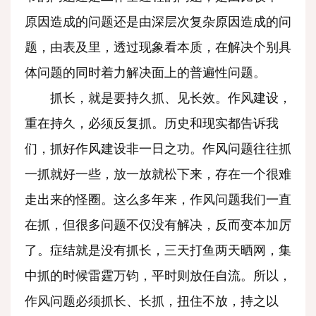
原因造成的问题还是由深层次复杂原因造成的问
题，由表及里，透过现象看本质，在解决个别具
体问题的同时着力解决面上的普遍性问题。
抓长，就是要持久抓、见长效。作风建设，
重在持久，必须反复抓。历史和现实都告诉我
们，抓好作风建设非一日之功。作风问题往往抓
一抓就好一些，放一放就松下来，存在一个很难
走出来的怪圈。这么多年来，作风问题我们一直
在抓，但很多问题不仅没有解决，反而变本加厉
了。症结就是没有抓长，三天打鱼两天晒网，集
中抓的时候雷霆万钧，平时则放任自流。所以，
作风问题必须抓长、长抓，扭住不放，持之以