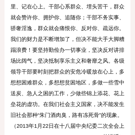
里、记在心上。干部心系群众、埋头苦干，群众
就会赞许你、拥护你、追随你；干部不务实事、
骄奢淫逸，群众就会痛恨你、反对你、疏远你。
我们的财力是不断增加了，但决不能大手大脚糟
蹋浪费！要坚持勤俭办一切事业，坚决反对讲排
场比阔气，坚决抵制享乐主义和奢靡之风。各级
领导干部要时刻把群众的安危冷暖放在心上，多
想想困难群众，多想想贫困地区，多做一些雪中
送炭、急人之困的工作，少做些锦上添花、花上
垒花的虚功。在我们社会主义国家，决不能发生
旧社会那种“朱门酒肉臭，路有冻死骨”的现象。
（2013年1月22日在十八届中央纪委二次全会上