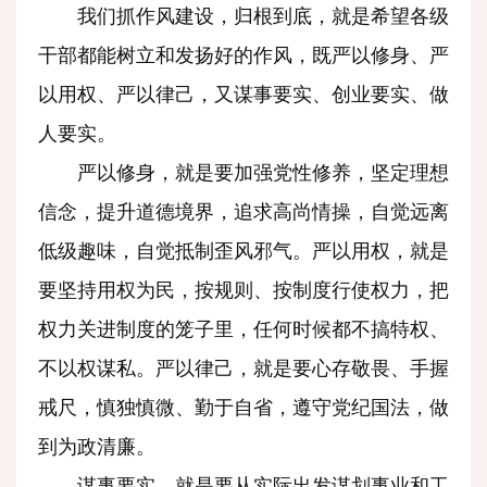
我们抓作风建设，归根到底，就是希望各级
干部都能树立和发扬好的作风，既严以修身、严
以用权、严以律己，又谋事要实、创业要实、做
人要实。
严以修身，就是要加强党性修养，坚定理想
信念，提升道德境界，追求高尚情操，自觉远离
低级趣味，自觉抵制歪风邪气。严以用权，就是
要坚持用权为民，按规则、按制度行使权力，把
权力关进制度的笼子里，任何时候都不搞特权、
不以权谋私。严以律己，就是要心存敬畏、手握
戒尺，慎独慎微、勤于自省，遵守党纪国法，做
到为政清廉。
谋事要实，就是要从实际出发谋划事业和工