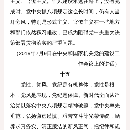
主义、官僚主义。作风建设永远在路上，没有完
成时。党中央抓八项规定这么长时间，仍有人当
耳旁风，特别是形式主义、官僚主义在一些地方
和部门依然积习难改，已成为阻碍党中央重大决
策部署贯彻落实的严重问题。
（2019年7月9日在中央和国家机关党的建设工
作会议上的讲话）
十五
党性、党风、党纪是有机整体，党性是根
本，党风是表现，党纪是保障。新时代全面从严
治党以落实中央八项规定精神破题，党中央率先
垂范，弘扬谦虚谨慎、艰苦奋斗等光荣传统，涵
养求真务实、清正廉洁的新风正气，把纪律和规