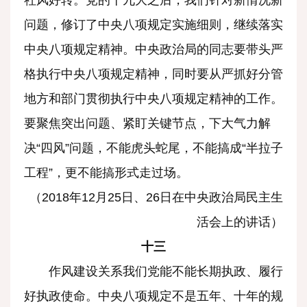
问题，修订了中央八项规定实施细则，继续落实
中央八项规定精神。中央政治局的同志要带头严
格执行中央八项规定精神，同时要从严抓好分管
地方和部门贯彻执行中央八项规定精神的工作。
要聚焦突出问题、紧盯关键节点，下大气力解
决“四风”问题，不能虎头蛇尾，不能搞成“半拉子
工程”，更不能搞形式走过场。
（2018年12月25日、26日在中央政治局民主生
活会上的讲话）
十三
作风建设关系我们党能不能长期执政、履行
好执政使命。中央八项规定不是五年、十年的规