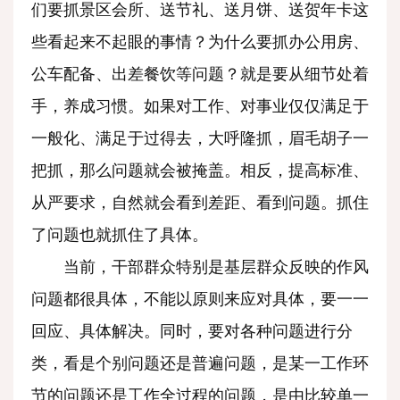
们要抓景区会所、送节礼、送月饼、送贺年卡这
些看起来不起眼的事情？为什么要抓办公用房、
公车配备、出差餐饮等问题？就是要从细节处着
手，养成习惯。如果对工作、对事业仅仅满足于
一般化、满足于过得去，大呼隆抓，眉毛胡子一
把抓，那么问题就会被掩盖。相反，提高标准、
从严要求，自然就会看到差距、看到问题。抓住
了问题也就抓住了具体。
当前，干部群众特别是基层群众反映的作风
问题都很具体，不能以原则来应对具体，要一一
回应、具体解决。同时，要对各种问题进行分
类，看是个别问题还是普遍问题，是某一工作环
节的问题还是工作全过程的问题，是由比较单一