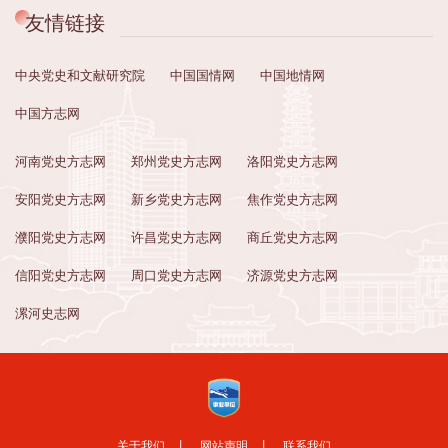
友情链接
中央党史和文献研究院
中国国情网
中国地情网
中国方志网
河南党史方志网
郑州党史方志网
洛阳党史方志网
安阳党史方志网
新乡党史方志网
焦作党史方志网
濮阳党史方志网
许昌党史方志网
商丘党史方志网
信阳党史方志网
周口党史方志网
济源党史方志网
漯河史志网
关于我们
丨
网站声明
丨
联系我们