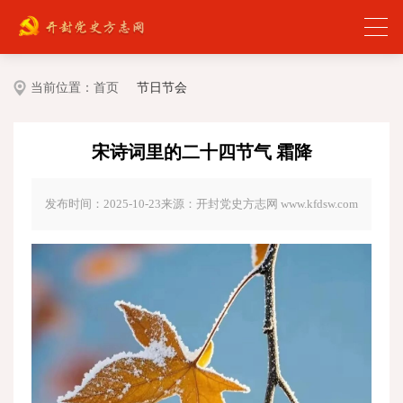
当前位置：
首页
节日节会
宋诗词里的二十四节气 霜降
发布时间：2025-10-23
来源：开封党史方志网 www.kfdsw.com