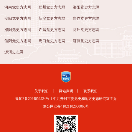
河南党史方志网
郑州党史方志网
洛阳党史方志网
安阳党史方志网
新乡党史方志网
焦作党史方志网
濮阳党史方志网
许昌党史方志网
商丘党史方志网
信阳党史方志网
周口党史方志网
济源党史方志网
漯河史志网
关于我们
丨
网站声明
丨
联系我们
豫ICP备2024052524号-1
中共开封市委党史和地方史志研究室主办
豫公网安备41021102000060号