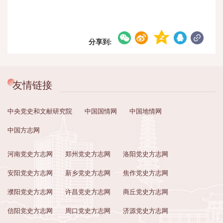
分享到:
友情链接
中央党史和文献研究院
中国国情网
中国地情网
中国方志网
河南党史方志网
郑州党史方志网
洛阳党史方志网
安阳党史方志网
新乡党史方志网
焦作党史方志网
濮阳党史方志网
许昌党史方志网
商丘党史方志网
信阳党史方志网
周口党史方志网
济源党史方志网