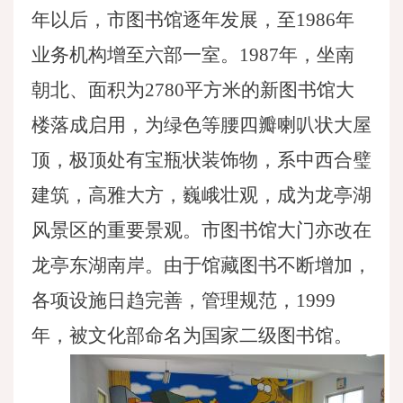
年以后，市图书馆逐年发展，至1986年
业务机构增至六部一室。1987年，坐南
朝北、面积为2780平方米的新图书馆大
楼落成启用，为绿色等腰四瓣喇叭状大屋
顶，极顶处有宝瓶状装饰物，系中西合璧
建筑，高雅大方，巍峨壮观，成为龙亭湖
风景区的重要景观。市图书馆大门亦改在
龙亭东湖南岸。由于馆藏图书不断增加，
各项设施日趋完善，管理规范，1999
年，被文化部命名为国家二级图书馆。