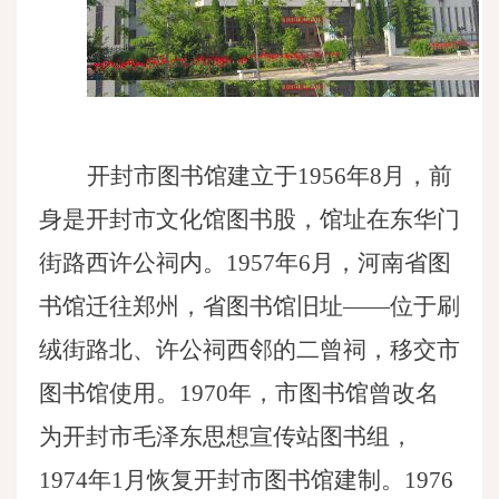
开封市图书馆建立于
1956年8月，前
身是开封市文化馆图书股，馆址在东华门
街路西许公祠内。1957年6月，河南省图
书馆迁往郑州，省图书馆旧址——位于刷
绒街路北、许公祠西邻的二曾祠，移交市
图书馆使用。1970年，市图书馆曾改名
为开封市毛泽东思想宣传站图书组，
1974年1月恢复开封市图书馆建制。1976