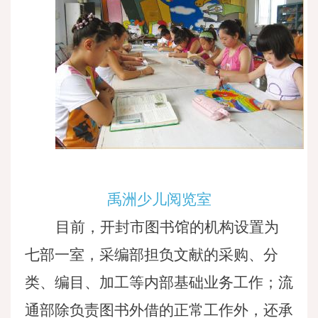
禹洲少儿阅览室
目前，开封市图书馆的机构设置为
七部一室，采编部担负文献的采购、分
类、编目、加工等内部基础业务工作；流
通部除负责图书外借的正常工作外，还承