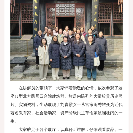
在讲解员的带领下，大家怀着崇敬的心情，依次参观了这
座典型北方民居四合院建筑群。故居内陈列的大量珍贵历史照
片、实物资料，生动展现了刘青霞女士从官家闺秀转变为近代
著名教育家、社会活动家、资产阶级民主革命家波澜壮阔的一
生。
大家驻足于各个展厅，认真聆听讲解，仔细观看展品。一