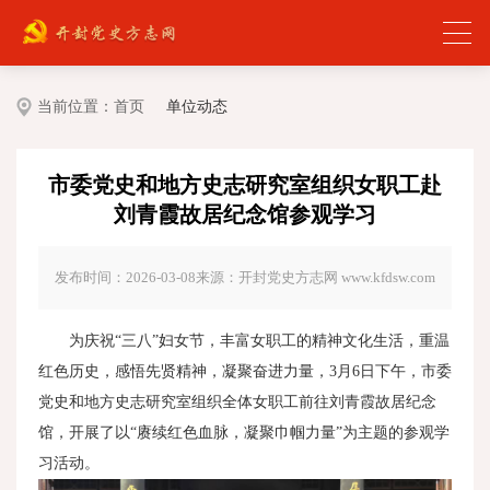
当前位置：
首页
单位动态
市委党史和地方史志研究室组织女职工赴
刘青霞故居纪念馆参观学习
发布时间：2026-03-08
来源：开封党史方志网 www.kfdsw.com
为庆祝“三八”妇女节，丰富女职工的精神文化生活，重温
红色历史，感悟先贤精神，凝聚奋进力量，3月6日下午，市委
党史和地方史志研究室组织全体女职工前往刘青霞故居纪念
馆，开展了以“赓续红色血脉，凝聚巾帼力量”为主题的参观学
习活动。