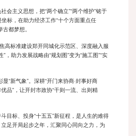
会主义思想，把“两个确立”“两个维护”铭于
进坐标，在助力经济工作“十个方面重点任
举古都梦想。
聚焦高标准建设郑开同城化示范区、深度融入服
”，助力发展战略由“规划图”变为“施工图”“实
显“新气象”。深耕“开门来协商·封事好商
作优品”，让开封市政协“干则一流、出则精
斗目标、投身“十五五”新征程，是人生的难得
，立足开局起步之年，汇聚同心同向之力，为