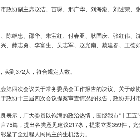
。市政协副主席赵洁、苗琛、邢广华、刘海潮、刘述荣、
文、陈维忠、邵华、朱宝红、付春亚、耿国庆、张红伟、
文兴、薛志勇、李富生、吴志军、赵光南、蔡建春、王德
，实到372人，符合规定人数。
员会第四次会议关于常务委员会工作报告的决议、关于政
关于政协十三届四次会议提案审查情况的报告，政协开封
良表示，广大委员以饱满的政治热情，围绕我市“十五五
75篇，提出各类意见建议217条，提案立案359件，
，彰显了全过程人民民主的生机活力。