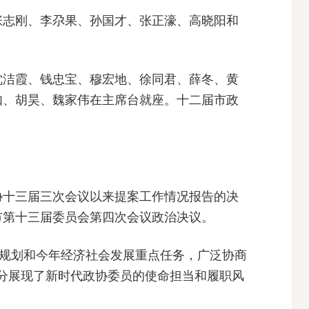
张志刚、李尕果、孙国才、张正濠、高晓阳和
沈洁霞、钱忠宝、穆宏地、徐同君、薛冬、黄
如、胡昊、魏家伟在主席台就座。十二届市政
协十三届三次会议以来提案工作情况报告的决
市第十三届委员会第四次会议政治决议。
”规划和今年经济社会发展重点任务，广泛协商
充分展现了新时代政协委员的使命担当和履职风