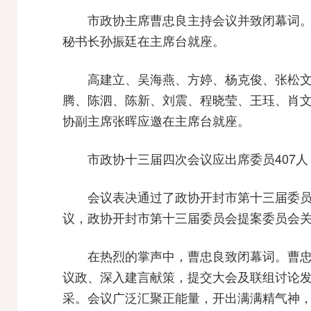
市政协主席曹忠良主持会议并致闭幕词
秘书长孙振廷在主席台就座。
高建立、吴海燕、方婷、杨克俊、张松
腾、陈泗、陈新、刘震、程晓莹、王珏、肖
协副主席张晖应邀在主席台就座。
市政协十三届四次会议应出席委员407人
会议表决通过了政协开封市第十三届委
议，政协开封市第十三届委员会提案委员会
在热烈的掌声中，曹忠良致闭幕词。曹忠
议政、深入建言献策，提交大会及联组讨论发言
采。会议广泛汇聚正能量，开出满满精气神