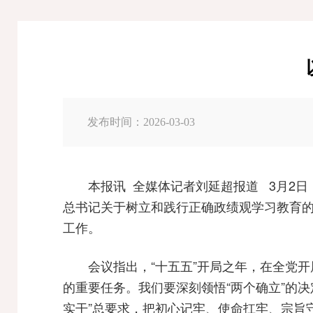
发布时间：2026-03-03
本报讯 全媒体记者刘延超报道 3月2
总书记关于树立和践行正确政绩观学习教育
工作。
会议指出，“十五五”开局之年，在全党
的重要任务。我们要深刻领悟“两个确立”的
实干”总要求，把初心记牢、使命扛牢、宗旨守