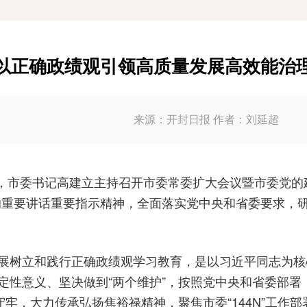
以正确政绩观引领高质量发展高效能治
来源：开封日报 作者：刘延超
日，市委书记高建立主持召开市委常委扩大会议暨市委党
的重要讲话重要指示精神，全面落实党中央和省委要求，
开展树立和践行正确政绩观学习教育，是以习近平同志为
决定性意义、坚决做到“两个维护”，按照党中央和省委部署
牢，大力传承弘扬焦裕禄精神，聚焦市委“144N”工作