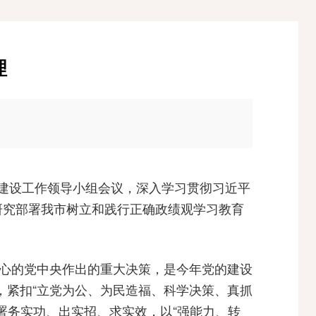
理
的建设工作领导小组会议，深入学习贯彻习近平
研究部署我市树立和践行正确政绩观学习教育
核心的党中央作出的重大决策，是今年党的建设
，紧扣“立党为公、为民造福、科学决策、真抓
部署务实功、出实招、求实效，以“强能力、转