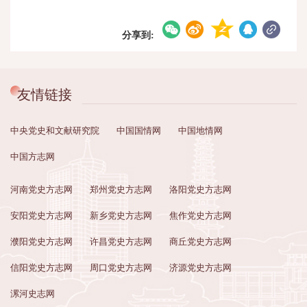
分享到:
友情链接
中央党史和文献研究院
中国国情网
中国地情网
中国方志网
河南党史方志网
郑州党史方志网
洛阳党史方志网
安阳党史方志网
新乡党史方志网
焦作党史方志网
濮阳党史方志网
许昌党史方志网
商丘党史方志网
信阳党史方志网
周口党史方志网
济源党史方志网
漯河史志网