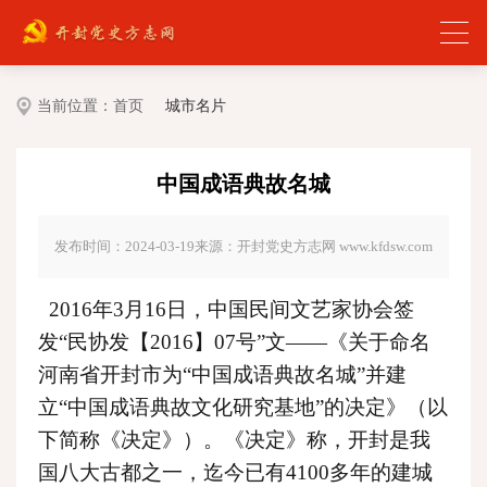
当前位置：
首页
城市名片
中国成语典故名城
发布时间：2024-03-19
来源：开封党史方志网 www.kfdsw.com
2016年3月16日，中国民间文艺家协会签
发“民协发【2016】07号”文——《关于命名
河南省开封市为“中国成语典故名城”并建
立“中国成语典故文化研究基地”的决定》（以
下简称《决定》）。《决定》称，开封是我
国八大古都之一，迄今已有4100多年的建城