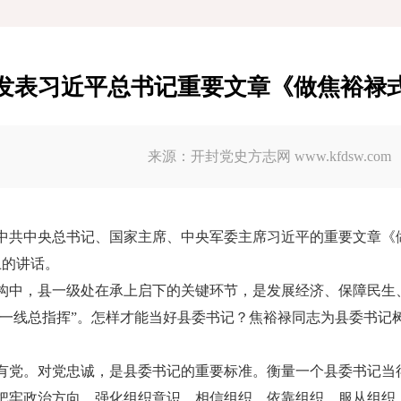
发表习近平总书记重要文章《做焦裕禄
来源：开封党史方志网 www.kfdsw.com
表中共中央总书记、国家主席、中央军委主席习近平的重要文章《做
上的讲话。
构中，县一级处在承上启下的关键环节，是发展经济、保障民生
“一线总指挥”。怎样才能当好县委书记？焦裕禄同志为县委书
有党。对党忠诚，是县委书记的重要标准。衡量一个县委书记当
把牢政治方向，强化组织意识，相信组织、依靠组织、服从组织