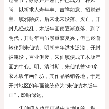
过春节，家家户户贴门神已成为一种风
尚。以祈求人寿年丰、吉祥如意、招财进
宝、镇邪除妖。后来北宋没落、灭亡，开
封几经战乱，木版年画便逐渐衰落。到了
明代，开封年画虽然重获复兴，但已逐渐
转移到朱仙镇。明朝末年洪水泛滥，开封
被淹没，百业俱废，朱仙镇便成了木版年
画的中心。明、清时期，朱仙镇曾
300多
家木版年画作坊，其作品畅销各地，于是
开封地区的年画被统称为“朱仙镇木版年
画”，影响深远。
朱仙镇木版年画是中原地区的一种