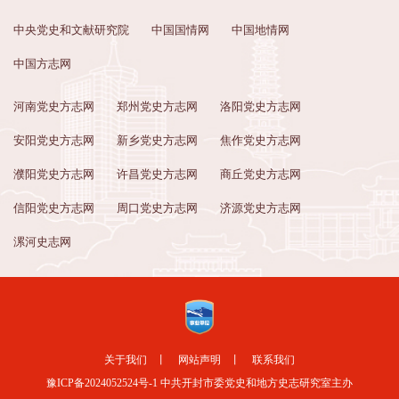
中央党史和文献研究院
中国国情网
中国地情网
中国方志网
河南党史方志网
郑州党史方志网
洛阳党史方志网
安阳党史方志网
新乡党史方志网
焦作党史方志网
濮阳党史方志网
许昌党史方志网
商丘党史方志网
信阳党史方志网
周口党史方志网
济源党史方志网
漯河史志网
关于我们
丨
网站声明
丨
联系我们
豫ICP备2024052524号-1
中共开封市委党史和地方史志研究室主办