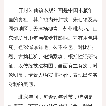
开封朱仙镇木版年画是中国木版年
画的鼻祖，其产地为开封城、朱仙镇及其
周边地区，天津杨柳青、苏州桃花坞、山
东潍坊等地年画都受其影响。它有用色讲
究、色彩浑厚鲜艳、久不褪色、对比强
烈、古拙粗犷、饱满紧凑、概括性强等特
征。以传统技法构图，画面有主有次，对
象明显，情景人物安排巧妙，表现出匀实
对称的美感。
北宋年间，每逢过年过节，特别是