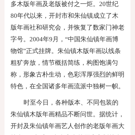
多木版年画及老版被付之一炬。20世纪
80年代以来，开封市和朱仙镇成立了木
版年画社和研究会，并恢复了数家门神老
字号。2004年9月，“中国朱仙镇年画博
物馆”正式挂牌。朱仙镇木版年画以线条
粗犷奔放，情节概括简练，构图饱满匀
称，形象古朴生动，色彩浑厚强烈的鲜明
特色，在全国诸多年画流派中独树一帜。
时至今日，各种版本、不同包装的
朱仙镇木版年画精品不断问世。据统计，
开封及朱仙镇年画艺人创作的老版年画大