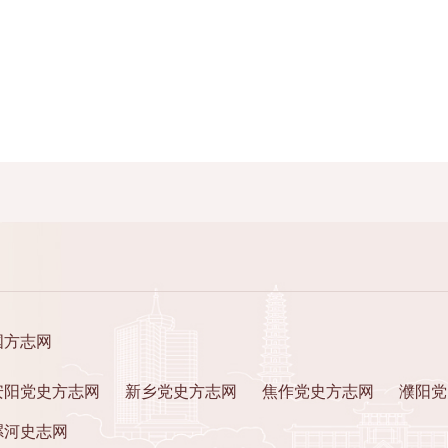
国方志网
安阳党史方志网
新乡党史方志网
焦作党史方志网
濮阳党
漯河史志网