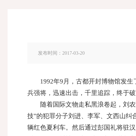
发布时间：2017-03-20
1992年9月，古都开封博物馆
兵强将，迅速出击，千里追踪，终于破
随着国际文物走私黑浪卷起，刘农
技”的犯罪分子刘进、李军、文西山纠
辆红色夏利车。然后通过彭国礼将驻汉某部“K