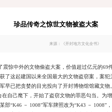
珍品传奇之惊世文物被盗大案
来源：《开封地方文化全书》
发生了震惊中外的文物偷盗大案，价值超过亿元的6
获了这起建国以来全国最大的文物盗窃案，案犯
军早已把贪婪的目光投向了开封博物馆馆藏文物
合在自己麾下，开始了盗窃文物的罪恶勾当。为
46 － 1008”军车牌照改为“K43 － 1008