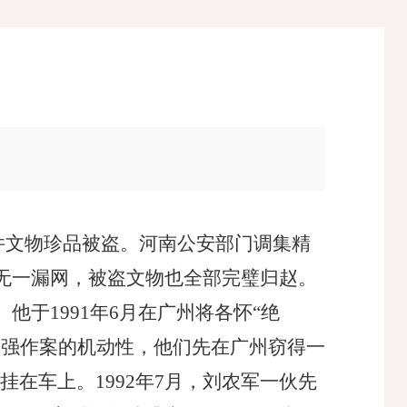
9件文物珍品被盗。河南公安部门调集精
无一漏网，被盗文物也全部完璧归赵。
。他于
1991年6月在广州将各怀“绝
增强作案的机动性，他们先在广州窃得一
”，挂在车上。1992年7月，刘农军一伙先