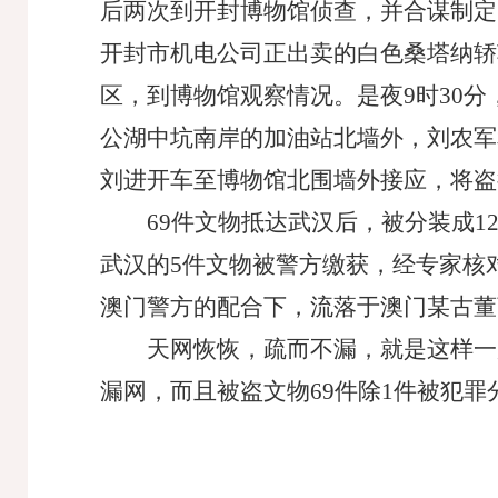
后两次到开封博物馆侦查，并合谋制定
开封市机电公司正出卖的白色桑塔纳轿
区，到博物馆观察情况。是夜9时30分，
公湖中坑南岸的加油站北墙外，刘农军
刘进开车至博物馆北围墙外接应，将盗
69件文物抵达武汉后，被分装成
武汉的5件文物被警方缴获，经专家核对
澳门警方的配合下，流落于澳门某古董
天网恢恢，疏而不漏，就是这样一
漏网，而且被盗文物
69件除1件被犯