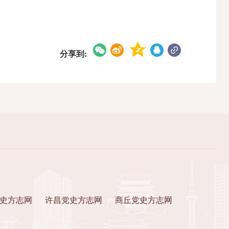
分享到:
史方志网
许昌党史方志网
商丘党史方志网