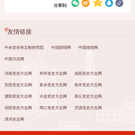
分享到:
友情链接
中央党史和文献研究院
中国国情网
中国地情网
中国方志网
河南党史方志网
郑州党史方志网
洛阳党史方志网
安阳党史方志网
新乡党史方志网
焦作党史方志网
濮阳党史方志网
许昌党史方志网
商丘党史方志网
信阳党史方志网
周口党史方志网
济源党史方志网
漯河史志网