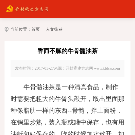
当前位置：
首页
人文街巷
香而不腻的牛骨髓油茶
发布时间：2017-03-27
来源：开封党史方志网 www.kfdsw.com
牛骨髓油茶是一种清真食品，制作
时需要把粗大的牛骨头敲开，取出里面那
种像脂肪一样的东西
--骨髓，拌上面粉，
在锅里炒熟，装入瓶或罐中保存，也有用
油纸包好保存的。吃的时候加水熬开，加