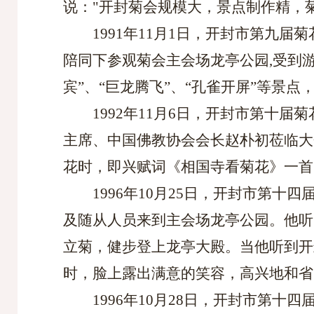
说："开封菊会规模大，景点制作精，
1991年11月1日，开封市第九
陪同下参观菊会主会场龙亭公园,受到
宾”、“巨龙腾飞”、“孔雀开屏”等景
1992年11月6日，开封市第
主席、中国佛教协会会长赵朴初莅临大
花时，即兴赋词《相国寺看菊花》一首
1996年10月25日，开封市第
及随从人员来到主会场龙亭公园。他听
立菊，健步登上龙亭大殿。当他听到开
时，脸上露出满意的笑容，高兴地和省
1996年10月28日，开封市第