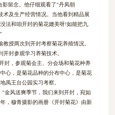
合影留念。他仔细观看了"丹凤朝
养技术及生产经营情况。当他看到精品展
没法和咱开封的菊花媲美呀!如能把九
"
愉教授两次到开封考察菊花养殖情况。
到开封参观学习养菊技术。
两次来开封，参观菊会主、分会场和菊花种养
培中心，是菊花品种的分布中心，是菊花
基地禹王台公园实习考察。
说："金风送爽季节，我们来到开封，宛如
次年，穆青摄影的画册《开封菊花》由新