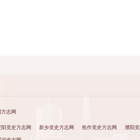
国方志网
安阳党史方志网
新乡党史方志网
焦作党史方志网
濮阳党
漯河史志网