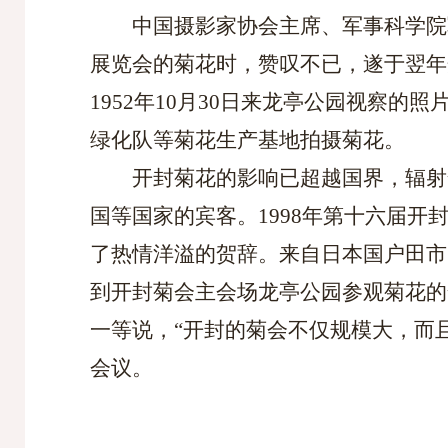
中国摄影家协会主席、军事科学院
展览会的菊花时，赞叹不已，遂于翌年
1952年10月30日来龙亭公园视察的
绿化队等菊花生产基地拍摄菊花。
开封菊花的影响已超越国界，辐射
国等国家的宾客。
1998年第十六届
了热情洋溢的贺辞。来自日本国户田市的
到开封菊会主会场龙亭公园参观菊花的
一等说，“开封的菊会不仅规模大，而
会议。