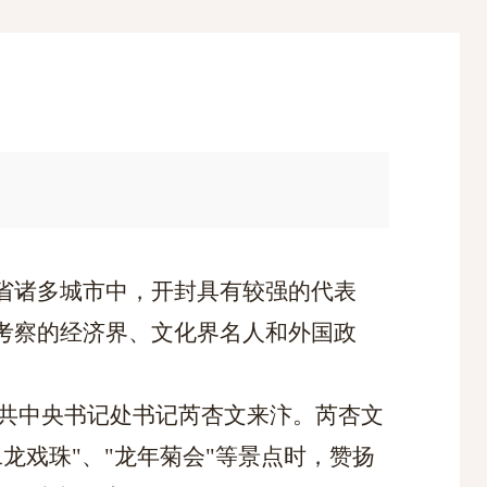
省诸多城市中，开封具有较强的代表
考察的经济界、文化界名人和外国政
，中共中央书记处书记芮杏文来汴。芮杏文
龙戏珠"、"龙年菊会"等景点时，赞扬