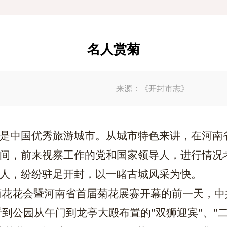
名人赏菊
来源：《开封市志》
是中国优秀旅游城市。从城市特色来讲，在河南
间，前来视察工作的党和国家领导人，进行情况
人，纷纷驻足开封，以一睹古城风采为快。
六届菊花花会暨河南省首届菊花展赛开幕的前一天
到公园从午门到龙亭大殿布置的"双狮迎宾"、"二