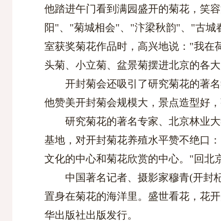
他踏进午门看到满园盛开的菊花，笑容
阳"、"菊城相会"、"汴梁秋韵"、"
室获奖菊花作品时，高兴地说："我在
头菊、小立菊、盆景菊摆进北京的各大
开封菊会还吸引了研究菊花的著名
他赞美开封菊会规模大，景点造型好，
研究菊花的著名专家、北京林业大
基地，对开封菊花养殖水平赞不绝口：
文化的中心和菊花欣赏的中心。"回北
中国著名记者、摄影家穆青
(开封
置身在菊花的海洋里。盛世看花，花开
华出版社出版发行。