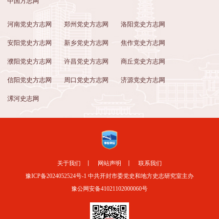
中国方志网
河南党史方志网
郑州党史方志网
洛阳党史方志网
安阳党史方志网
新乡党史方志网
焦作党史方志网
濮阳党史方志网
许昌党史方志网
商丘党史方志网
信阳党史方志网
周口党史方志网
济源党史方志网
漯河史志网
关于我们
丨
网站声明
丨
联系我们
豫ICP备2024052524号-1
中共开封市委党史和地方史志研究室主办
豫公网安备41021102000060号