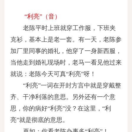
“利亮”（音）
老陈平时上班就穿工作服，下班夹
克衫，基本上是老一套。有一天，老陈参
加厂里同事的婚礼，他穿了一身新西服，
当他走到婚礼现场时，老马一看见他过来
就说：老陈今天可真
“利亮”呀！
“利亮”一词在开封方言中就是穿戴整
齐、干净利落的意思。另外还有一个意
思，你的病好“利亮”没？在这里，“利
亮”就是彻底的意思。
再如：你看老陈办事多
“利亮”！