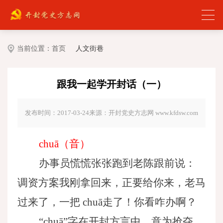
当前位置：
首页
人文街巷
跟我一起学开封话（一）
发布时间：2017-03-24
来源：开封党史方志网 www.kfdsw.com
chuā（音）
办事员慌慌张张跑到老陈跟前说：
调资方案我刚拿回来，正要给你来，老马
过来了，一把
chuā走了！你看咋办啊？
“chuā”字在开封方言中，意为抢夺、