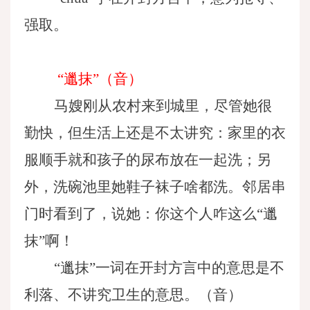
强取。
“邋抹”（音）
马嫂刚从农村来到城里，尽管她很
勤快，但生活上还是不太讲究：家里的衣
服顺手就和孩子的尿布放在一起洗；另
外，洗碗池里她鞋子袜子啥都洗。邻居串
门时看到了，说她：你这个人咋这么
“邋
抹”啊！
“邋抹”一词在开封方言中的意思是不
利落、不讲究卫生的意思。（音）