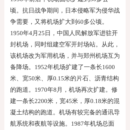
顷。抗日战争期间，日本侵略军为侵华战
争需要，又将机场扩大到60多公顷。
1950年4月25日，中国人民解放军进驻开
封机场，同时组建空军开封场站。从此，
该机场改为军用机场，并与郑州机场互为
备降场。1952年机场扩建了一条长1600
米、宽50米、厚0.15米的片石、沥青结构
的跑道。1970年8月，机场再次扩建。修
建一条长2200米，宽45米，厚0.18米的混
凝土结构的跑道。机场有较完备的通讯导
航系统和夜航等设施。1987年机场总面