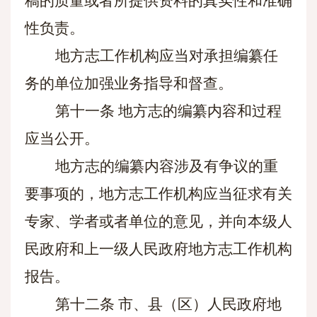
稿的质量或者所提供资料的真实性和准确
性负责。
地方志工作机构应当对承担编纂任
务的单位加强业务指导和督查。
第十一条
地方志的编纂内容和过程
应当公开。
地方志的编纂内容涉及有争议的重
要事项的，地方志工作机构应当征求有关
专家、学者或者单位的意见，并向本级人
民政府和上一级人民政府地方志工作机构
报告。
第十二条
市、县（区）人民政府地