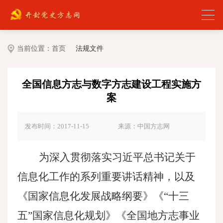
当前位置：
首页
法规文件
全国信息方志与数字方志建设工程实施方
案
发布时间：2017-11-15
来源：中国方志网
为深入贯彻落实习近平总书记关于
信息化工作的系列重要讲话精神，以及
《国家信息化发展战略纲要》《
“十三
五”国家信息化规划》《全国地方志事业