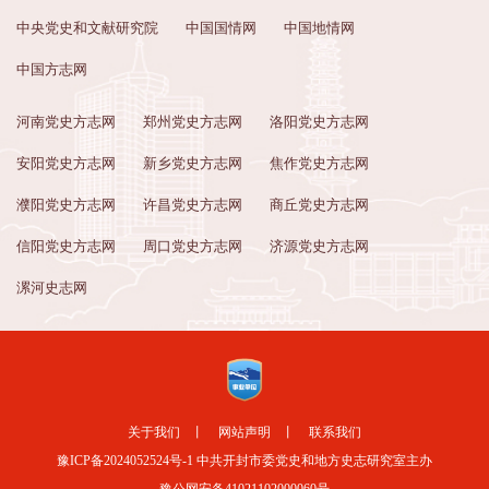
中央党史和文献研究院
中国国情网
中国地情网
中国方志网
河南党史方志网
郑州党史方志网
洛阳党史方志网
安阳党史方志网
新乡党史方志网
焦作党史方志网
濮阳党史方志网
许昌党史方志网
商丘党史方志网
信阳党史方志网
周口党史方志网
济源党史方志网
漯河史志网
关于我们
丨
网站声明
丨
联系我们
豫ICP备2024052524号-1
中共开封市委党史和地方史志研究室主办
豫公网安备41021102000060号