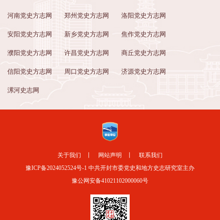
河南党史方志网
郑州党史方志网
洛阳党史方志网
安阳党史方志网
新乡党史方志网
焦作党史方志网
濮阳党史方志网
许昌党史方志网
商丘党史方志网
信阳党史方志网
周口党史方志网
济源党史方志网
漯河史志网
关于我们
丨
网站声明
丨
联系我们
豫ICP备2024052524号-1
中共开封市委党史和地方史志研究室主办
豫公网安备41021102000060号