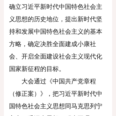
确立习近平新时代中国特色社会主
义思想的历史地位，提出新时代坚
持和发展中国特色社会主义的基本
方略，确定决胜全面建成小康社
会、开启全面建设社会主义现代化
国家新征程的目标。
大会通过《中国共产党章程
（修正案）》，把习近平新时代中
国特色社会主义思想同马克思列宁