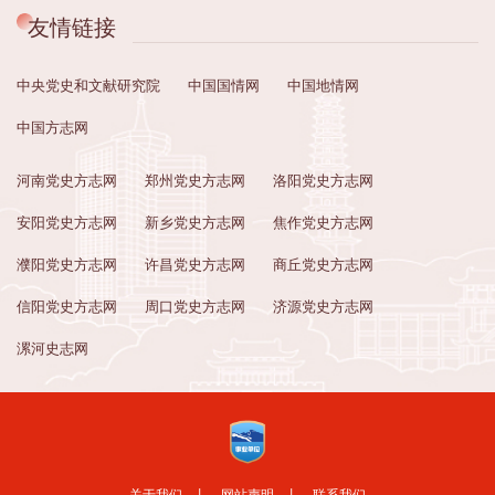
友情链接
中央党史和文献研究院
中国国情网
中国地情网
中国方志网
河南党史方志网
郑州党史方志网
洛阳党史方志网
安阳党史方志网
新乡党史方志网
焦作党史方志网
濮阳党史方志网
许昌党史方志网
商丘党史方志网
信阳党史方志网
周口党史方志网
济源党史方志网
漯河史志网