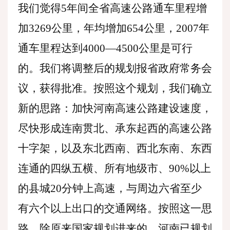
我们觉得5年间全省高速公路通车里程增
加3269公里，年均增加654公里，2007年
通车里程达到4000—4500公里是可行
的。我们将调整后的规划报省政府常务会
议，获得批准。按照这个规划，我们确立
新的思路：加快河南高速公路建设速度，
尽快形成连南贯北、承东起西的高速公路
十字架，以及东北西南、西北东南、东西
连通的四纵五横、所有地级市、90%以上
的县城20分钟上高速，与周边六省至少
有六个以上出口的交通网络。按照这一思
路，除原来国家规划进来的、河南已规划