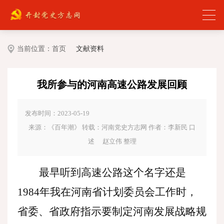
当前位置：
首页
文献资料
我所参与的河南高速公路发展回顾
发布时间：2023-05-19
来源：《百年潮》 转载：河南党史方志网 作者：李新民 口
述 赵立伟 整理
最早听到高速公路这个名字还是
1984年我在河南省计划委员会工作时，
省委、省政府指示要制定河南发展战略规