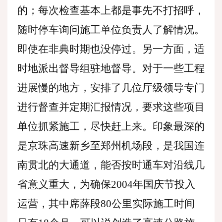
的；每次检查基本上都是事先不打招呼，
随时停车询问施工单位负责人了解情况。
即使在非典时期也没停过。另一方面，适
时地派出督导组驻地督导。对于一些工程
进展慢的地方，安排了几位厅级领导专门
进行督查并定期汇报情况，要求这些项目
单位抓紧施工，尽快赶上来。印象最深的
是京珠高速新乡至郑州机场段，是我国连
南贯北的大通道，能否按时通车对沿线几
省意义重大，为确保2004年国庆节投入
运营，其中席薛段80公里实际施工时间