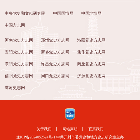
中央党史和文献研究院
中国国情网
中国地情网
中国方志网
河南党史方志网
郑州党史方志网
洛阳党史方志网
安阳党史方志网
新乡党史方志网
焦作党史方志网
濮阳党史方志网
许昌党史方志网
商丘党史方志网
信阳党史方志网
周口党史方志网
济源党史方志网
漯河史志网
关于我们
丨
网站声明
丨
联系我们
豫ICP备2024052524号-1
中共开封市委党史和地方史志研究室主办