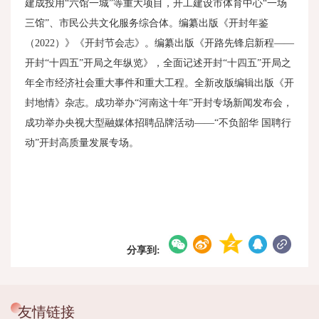
建成投用“六馆一城”等重大项目，开工建设市体育中心“一场
三馆”、市民公共文化服务综合体。编纂出版《开封年鉴
（
2022
）》《开封节会志》。编纂出版《开路先锋启新程——
开封“十四五”开局之年纵览》，全面记述开封“十四五”开局之
年全市经济社会重大事件和重大工程。全新改版编辑出版《开
封地情》杂志。成功举办“河南这十年”开封专场新闻发布会，
成功举办央视大型融媒体招聘品牌活动——“不负韶华 国聘行
动”开封高质量发展专场。
分享到:
友情链接