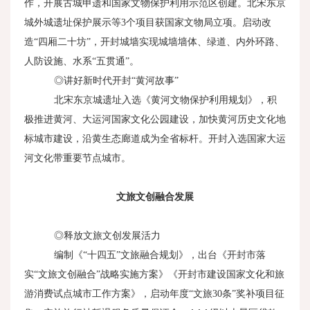
作，开展古城申遗和国家文物保护利用示范区创建。北宋东京
城外城遗址保护展示等
3
个项目获国家文物局立项。启动改
造“四厢二十坊”，开封城墙实现城墙墙体、绿道、内外环路、
人防设施、水系“五贯通”。
◎讲好新时代开封“黄河故事”
北宋东京城遗址入选《黄河文物保护利用规划》，积
极推进黄河、大运河国家文化公园建设，加快黄河历史文化地
标城市建设，沿黄生态廊道成为全省标杆。开封入选国家大运
河文化带重要节点城市。
文旅文创融合发展
◎释放文旅文创发展活力
编制《“十四五”文旅融合规划》，出台《开封市落
实“文旅文创融合”战略实施方案》《开封市建设国家文化和旅
游消费试点城市工作方案》，启动年度“文旅
30
条”奖补项目征