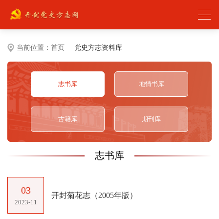
当前位置：
首页
党史方志资料库
志书库
地情书库
古籍库
期刊库
志书库
03
开封菊花志（2005年版）
2023-11