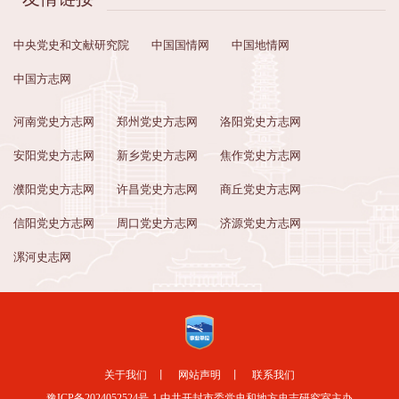
中央党史和文献研究院
中国国情网
中国地情网
中国方志网
河南党史方志网
郑州党史方志网
洛阳党史方志网
安阳党史方志网
新乡党史方志网
焦作党史方志网
濮阳党史方志网
许昌党史方志网
商丘党史方志网
信阳党史方志网
周口党史方志网
济源党史方志网
漯河史志网
关于我们
丨
网站声明
丨
联系我们
豫ICP备2024052524号-1
中共开封市委党史和地方史志研究室主办