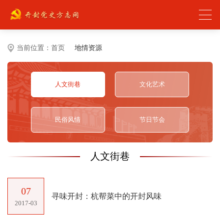
当前位置：
首页
地情资源
人文街巷
文化艺术
民俗风情
节日节会
人文街巷
07
寻味开封：杭帮菜中的开封风味
2017-03