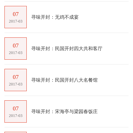
07
寻味开封：无鸡不成宴
2017-03
07
寻味开封：民国开封四大共和客厅
2017-03
07
寻味开封：民国开封八大名餐馆
2017-03
07
寻味开封：宋海亭与梁园春饭庄
2017-03