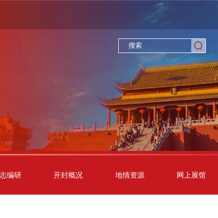
志编研
开封概况
地情资源
网上展馆