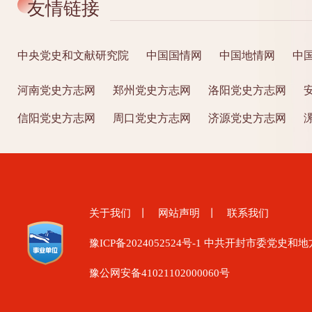
友情链接
中央党史和文献研究院
中国国情网
中国地情网
中
河南党史方志网
郑州党史方志网
洛阳党史方志网
信阳党史方志网
周口党史方志网
济源党史方志网
关于我们
丨
网站声明
丨
联系我们
豫ICP备2024052524号-1
中共开封市委党史和地
豫公网安备41021102000060号