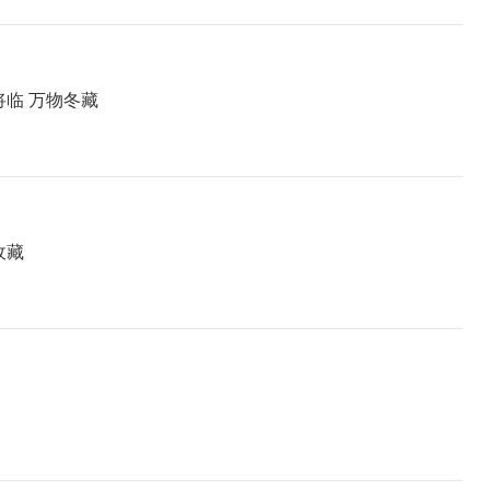
临 万物冬藏
收藏