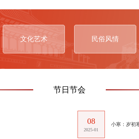
文化艺术
民俗风情
节日节会
08
小寒：岁初
2025-01