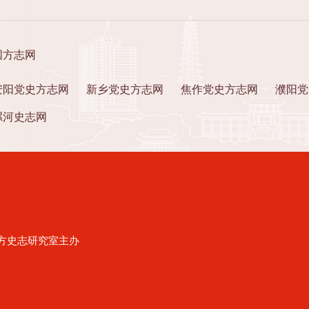
国方志网
安阳党史方志网
新乡党史方志网
焦作党史方志网
濮阳党
漯河史志网
方史志研究室主办