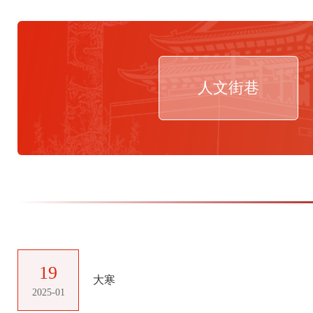
人文街巷
19
大寒
2025-01