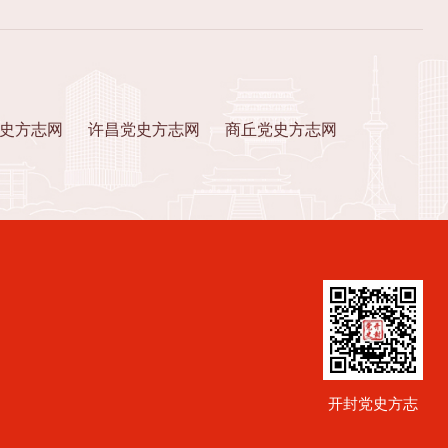
史方志网
许昌党史方志网
商丘党史方志网
开封党史方志