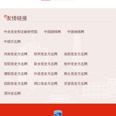
友情链接
中央党史和文献研究院
中国国情网
中国地情网
中国方志网
河南党史方志网
郑州党史方志网
洛阳党史方志网
安阳党史方志网
新乡党史方志网
焦作党史方志网
濮阳党史方志网
许昌党史方志网
商丘党史方志网
信阳党史方志网
周口党史方志网
济源党史方志网
漯河史志网