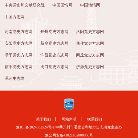
中央党史和文献研究院
中国国情网
中国地情网
中国方志网
河南党史方志网
郑州党史方志网
洛阳党史方志网
安阳党史方志网
新乡党史方志网
焦作党史方志网
濮阳党史方志网
许昌党史方志网
商丘党史方志网
信阳党史方志网
周口党史方志网
济源党史方志网
漯河史志网
关于我们
丨
网站声明
丨
联系我们
豫ICP备2024052524号-1
中共开封市委党史和地方史志研究室主办
豫公网安备41021102000060号