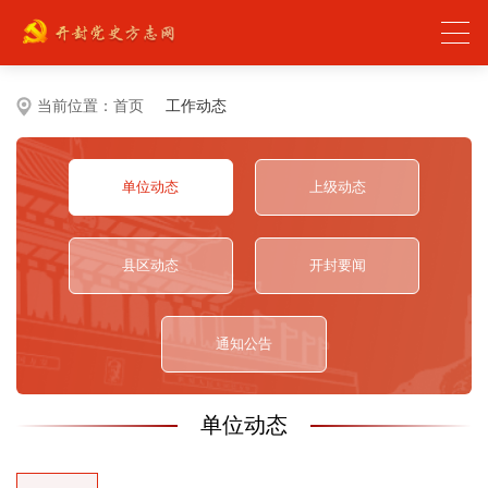
当前位置：
首页
工作动态
单位动态
上级动态
县区动态
开封要闻
通知公告
单位动态