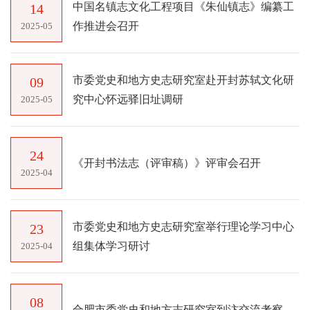
中国名镇志文化工程项目《朱仙镇志》编纂工
14
作推进会召开
2025-05
市委党史和地方史志研究室赴开封苏轼文化研
09
究中心怀远驿旧址调研
2025-05
24
《开封书法志（评审稿）》评审会召开
2025-04
市委党史和地方史志研究室举行理论学习中心
23
组集体学习研讨
2025-04
08
合肥市委党史和地方志研究室到汴交流考察