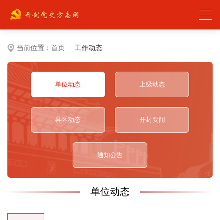
当前位置：
首页
工作动态
单位动态
上级动态
县区动态
开封要闻
通知公告
单位动态