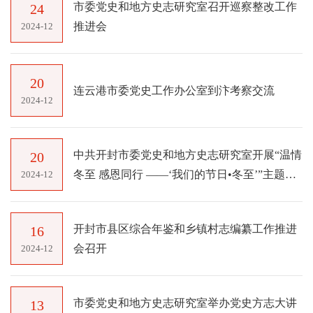
市委党史和地方史志研究室召开巡察整改工作
24
推进会
2024-12
20
连云港市委党史工作办公室到汴考察交流
2024-12
中共开封市委党史和地方史志研究室开展“温情
20
冬至 感恩同行 ——‘我们的节日•冬至’”主题活
2024-12
动
开封市县区综合年鉴和乡镇村志编纂工作推进
16
会召开
2024-12
市委党史和地方史志研究室举办党史方志大讲
13